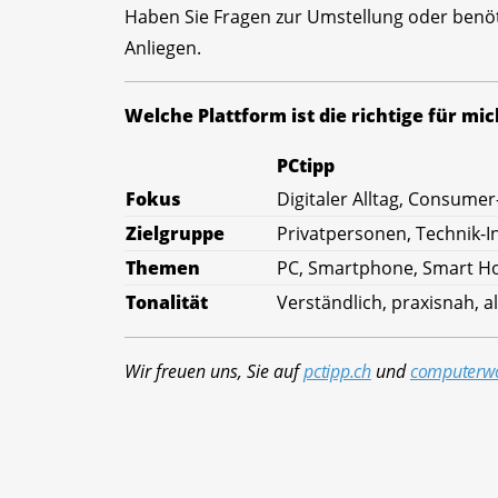
Haben Sie Fragen zur Umstellung oder benöt
Anliegen.
Welche Plattform ist die richtige für mic
PCtipp
Fokus
Digitaler Alltag, Consumer
Zielgruppe
Privatpersonen, Technik-I
Themen
PC, Smartphone, Smart Ho
Tonalität
Verständlich, praxisnah, al
Wir freuen uns, Sie auf
pctipp.ch
und
computerwo