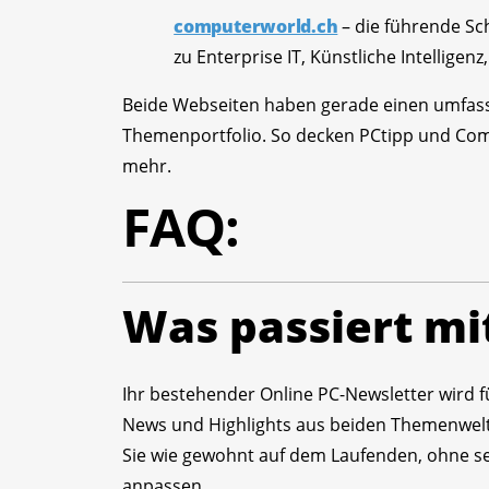
computerworld.ch
– die führende Sch
zu Enterprise IT, Künstliche Intelligen
Beide Webseiten haben gerade einen umfass
Themenportfolio. So decken PCtipp und Co
mehr.
FAQ:
Was passiert mi
Ihr bestehender Online PC-Newsletter wird f
News und Highlights aus beiden Themenwelt
Sie wie gewohnt auf dem Laufenden, ohne sel
anpassen.