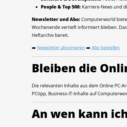
People & Top 500:
Karriere-News und di
Newsletter und Abo:
Computerworld bietet
Wochenende vertieft informiert bleiben. Das
Heftarchiv bereit.
Newsletter abonnieren
Abo bestellen
➡️
➡️
Bleiben die Onli
Die relevanten Inhalte aus dem Online PC-Arc
PCtipp, Business-IT-Inhalte auf Computerwor
An wen kann ic