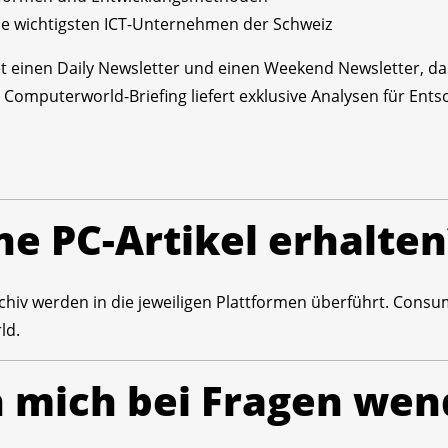
e wichtigsten ICT-Unternehmen der Schweiz
 einen Daily Newsletter und einen Weekend Newsletter, d
 Computerworld-Briefing liefert exklusive Analysen für Ent
ne PC-Artikel erhalten
hiv werden in die jeweiligen Plattformen überführt. Consumer
ld.
h mich bei Fragen we