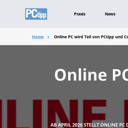
Praxis
News
Home
Online PC wird Teil von PCtipp und 
Online PC
AB APRIL 2026 STELLT ONLINE PC