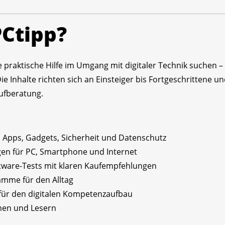
PCtipp?
 die praktische Hilfe im Umgang mit digitaler Technik suchen
Inhalte richten sich an Einsteiger bis Fortgeschrittene und
ufberatung.
Apps, Gadgets, Sicherheit und Datenschutz
en für PC, Smartphone und Internet
ware-Tests mit klaren Kaufempfehlungen
amme für den Alltag
ür den digitalen Kompetenzaufbau
nen und Lesern