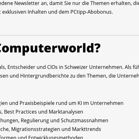
edene Newsletter an, damit Sie nur die Themen erhalten, die 
mit exklusiven Inhalten und dem PCtipp-Abobonus.
 Computerworld?
nals, Entscheider und CIOs in Schweizer Unternehmen. Als f
lysen und Hintergrundberichte zu den Themen, die Untern
gien und Praxisbeispiele rund um KI im Unternehmen
s, Best Practices und Marktanalysen
ohungen, Regulierung und Schutzmassnahmen
iche, Migrationsstrategien und Markttrends
ttformen und Entwicklungsmethoden