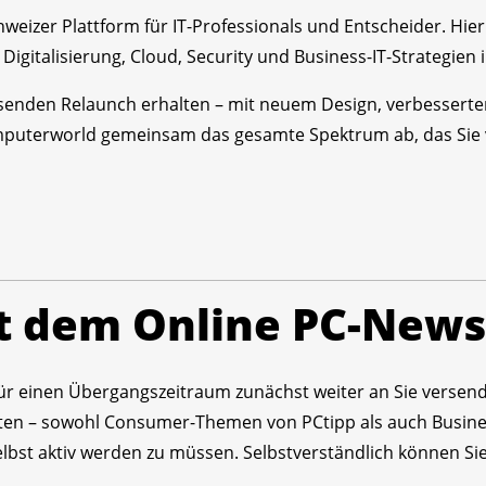
weizer Plattform für IT-Professionals und Entscheider. Hier
z, Digitalisierung, Cloud, Security und Business-IT-Strategi
enden Relaunch erhalten – mit neuem Design, verbesserte
mputerworld gemeinsam das gesamte Spektrum ab, das Sie 
t dem Online PC-News
ür einen Übergangszeitraum zunächst weiter an Sie versende
en – sowohl Consumer-Themen von PCtipp als auch Busines
bst aktiv werden zu müssen. Selbstverständlich können Sie