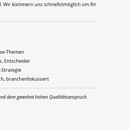
il. Wir kümmern uns schnellstmöglich um Ihr
rise-Themen
s, Entscheider
T-Strategie
sch, branchenfokussiert
 und dem gewohnt hohen Qualitätsanspruch.