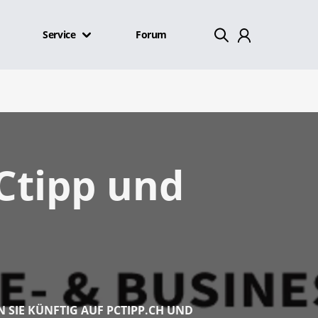
Service
Forum
Mein Konto
Abmelden
PCtipp und
N SIE KÜNFTIG AUF PCTIPP.CH UND