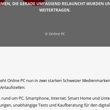
MEN, DIE GERADE UMFASSEND RELAUNCHT WURDEN UND
WEITERTRAGEN.
©
Online PC
 geht Online PC nun in zwei starken Schweizer Medienmarke
Anlaufstellen:
es rund um PC, Smartphone, Internet, Smart Home und Unterh
tungen, unabhängige Tests und Kaufberatung für den digitale