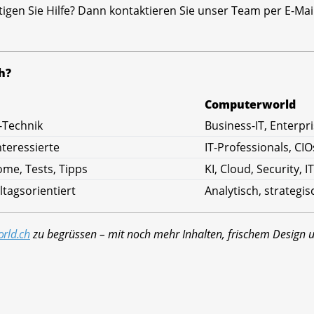
igen Sie Hilfe? Dann kontaktieren Sie unser Team per E-Ma
h?
Computerworld
-Technik
Business-IT, Enterp
nteressierte
IT-Professionals, CIO
me, Tests, Tipps
KI, Cloud, Security, I
ltagsorientiert
Analytisch, strategi
rld.ch
zu begrüssen – mit noch mehr Inhalten, frischem Design