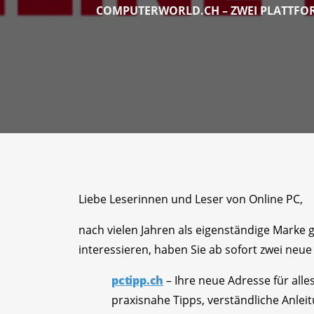
COMPUTERWORLD.CH – ZWEI PLATTFOR
Liebe Leserinnen und Leser von Online PC,
nach vielen Jahren als eigenständige Marke
interessieren, haben Sie ab sofort zwei neue 
pctipp.ch
– Ihre neue Adresse für all
praxisnahe Tipps, verständliche Anlei