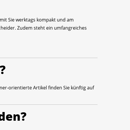
amit Sie werktags kompakt und am
scheider. Zudem steht ein umfangreiches
?
-orientierte Artikel finden Sie künftig auf
nden?