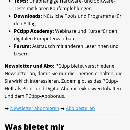
Tests:
Unabhängige Hardware- und Software-
Tests mit klaren Kaufempfehlungen
Downloads:
Nützliche Tools und Programme für
den Alltag
PCtipp Academy:
Webinare und Kurse für den
digitalen Kompetenzaufbau
Forum:
Austausch mit anderen Leserinnen und
Lesern
Newsletter und Abo:
PCtipp bietet verschiedene
Newsletter an, damit Sie nur die Themen erhalten, die
Sie wirklich interessieren. Zudem gibt es das PCtipp-
Heft als Print- und Digital-Abo mit exklusiven Inhalten
und dem PCtipp-Abobonus.
Newsletter abonnieren
Abo bestellen
➡️
➡️
Was bietet mir