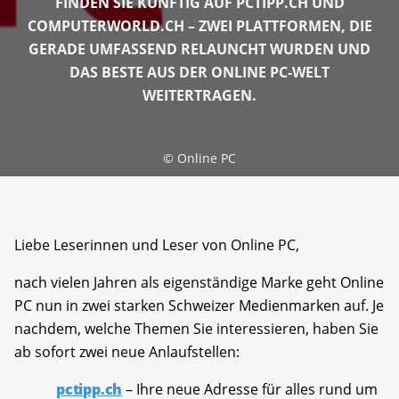
FINDEN SIE KÜNFTIG AUF PCTIPP.CH UND
COMPUTERWORLD.CH – ZWEI PLATTFORMEN, DIE
GERADE UMFASSEND RELAUNCHT WURDEN UND
DAS BESTE AUS DER ONLINE PC-WELT
WEITERTRAGEN.
©
Online PC
Liebe Leserinnen und Leser von Online PC,
nach vielen Jahren als eigenständige Marke geht Online
PC nun in zwei starken Schweizer Medienmarken auf. Je
nachdem, welche Themen Sie interessieren, haben Sie
ab sofort zwei neue Anlaufstellen:
pctipp.ch
– Ihre neue Adresse für alles rund um