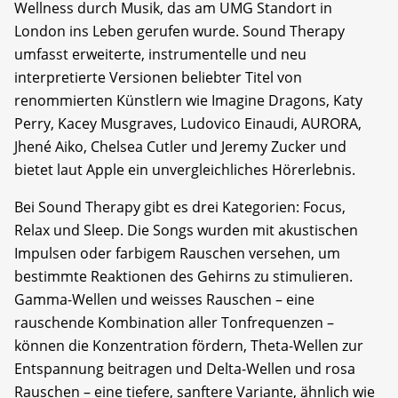
Wellness durch Musik, das am UMG Standort in
London ins Leben gerufen wurde. Sound Therapy
umfasst erweiterte, instrumentelle und neu
interpretierte Versionen beliebter Titel von
renommierten Künstlern wie Imagine Dragons, Katy
Perry, Kacey Musgraves, Ludovico Einaudi, AURORA,
Jhené Aiko, Chelsea Cutler und Jeremy Zucker und
bietet laut Apple ein unvergleichliches Hörerlebnis.
Bei Sound Therapy gibt es drei Kategorien: Focus,
Relax und Sleep. Die Songs wurden mit akustischen
Impulsen oder farbigem Rauschen versehen, um
bestimmte Reaktionen des Gehirns zu stimulieren.
Gamma-Wellen und weisses Rauschen – eine
rauschende Kombination aller Tonfrequenzen –
können die Konzentration fördern, Theta-Wellen zur
Entspannung beitragen und Delta-Wellen und rosa
Rauschen – eine tiefere, sanftere Variante, ähnlich wie