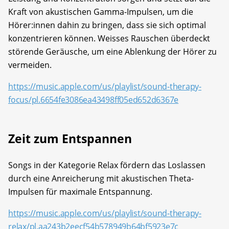
Kraft von akustischen Gamma-Impulsen, um die
Hörer:innen dahin zu bringen, dass sie sich optimal
konzentrieren können. Weisses Rauschen überdeckt
störende Geräusche, um eine Ablenkung der Hörer zu
vermeiden.
https://music.apple.com/us/playlist/sound-therapy-
focus/pl.6654fe3086ea43498ff05ed652d6367e
Zeit zum Entspannen
Songs in der Kategorie Relax fördern das Loslassen
durch eine Anreicherung mit akustischen Theta-
Impulsen für maximale Entspannung.
https://music.apple.com/us/playlist/sound-therapy-
relax/pl.aa243b2eecf54b578949b64bf5923e7c