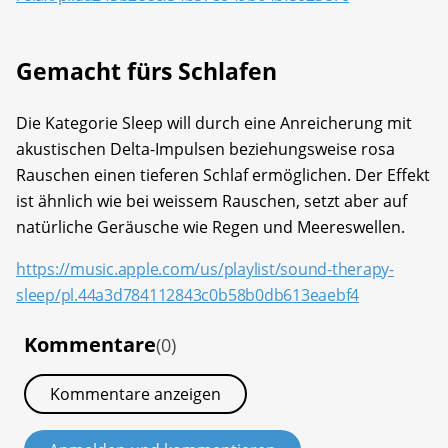
Gemacht fürs Schlafen
Die Kategorie Sleep will durch eine Anreicherung mit
akustischen Delta-Impulsen beziehungsweise rosa
Rauschen einen tieferen Schlaf ermöglichen. Der Effekt
ist ähnlich wie bei weissem Rauschen, setzt aber auf
natürliche Geräusche wie Regen und Meereswellen.
https://music.apple.com/us/playlist/sound-therapy-
sleep/pl.44a3d784112843c0b58b0db613eaebf4
Kommentare
(0)
Kommentare anzeigen