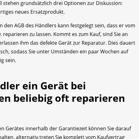
l stehen grundsätzlich drei Optionen zur Diskussion:
ertiges neues Ersatzprodukt.
 in den AGB des Händlers kann festgelegt sein, dass er vom
 reparieren zu lassen. Kommt es zum Kauf, sind Sie an
erlassen ihm das defekte Gerät zur Reparatur. Dies dauert
ausch, sodass Sie unter Umständen ein paar Wochen auf
g sein.
dler ein Gerät bei
n beliebig oft reparieren
en Gerätes innerhalb der Garantiezeit können Sie darauf
halten, alternativ treten Sie komplett vom Kaufvertrag