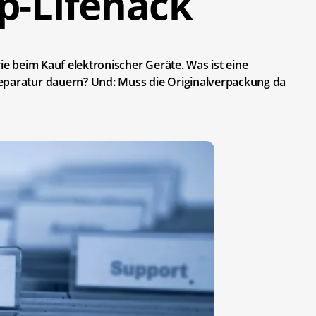
p-Lifehack
rie beim Kauf elektronischer Geräte. Was ist eine
eparatur dauern? Und: Muss die Originalverpackung da