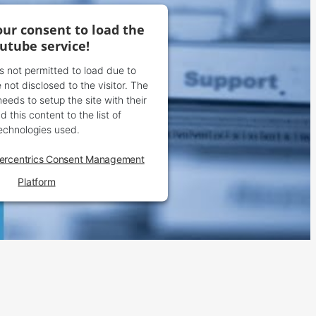
ur consent to load the
utube service!
is not permitted to load due to
 not disclosed to the visitor. The
eds to setup the site with their
 this content to the list of
echnologies used.
ercentrics Consent Management
Platform