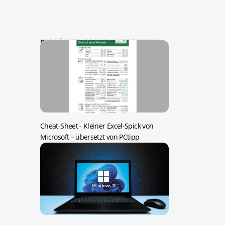
DAS KÖNNTE SIE AUCH INTERESSIEREN:
Cheat-Sheet -
Kleiner Excel-Spick von
Microsoft – übersetzt von PCtipp