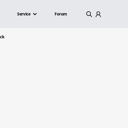
Service
Forum
Mein Konto
ack
Abmelden