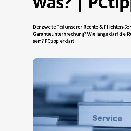
was? | PCtip
Der zweite Teil unserer Rechte & Pflichten-Se
Garantieunterbrechung? Wie lange darf die R
sein? PCtipp erklärt.