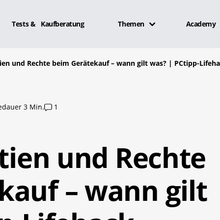
Tests & Kaufberatung
Themen
Academy
tien und Rechte beim Gerätekauf – wann gilt was? | PCtipp-Lifeh
edauer 3 Min.
1
ntien und Rechte
kauf – wann gilt