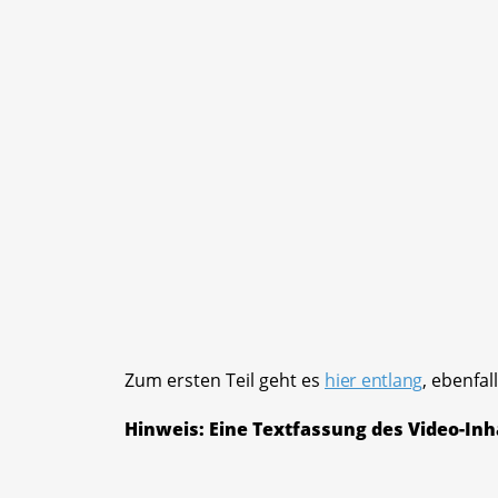
Zum ersten Teil geht es
hier entlang
, ebenfal
Hinweis: Eine Textfassung des Video-Inha