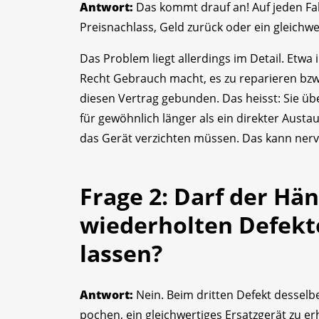
Antwort:
Das kommt drauf an! Auf jeden Fal
Preisnachlass, Geld zurück oder ein gleichw
Das Problem liegt allerdings im Detail. Etwa
Recht Gebrauch macht, es zu reparieren bzw.
diesen Vertrag gebunden. Das heisst: Sie üb
für gewöhnlich länger als ein direkter Aust
das Gerät verzichten müssen. Das kann nervi
Frage 2: Darf der Hän
wiederholten Defekte
lassen?
Antwort:
Nein. Beim dritten Defekt desselb
pochen, ein gleichwertiges Ersatzgerät zu er