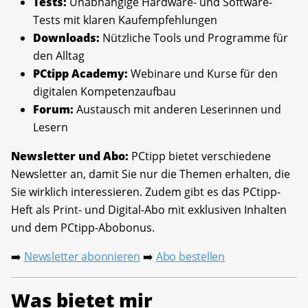
Tests:
Unabhängige Hardware- und Software-
Tests mit klaren Kaufempfehlungen
Downloads:
Nützliche Tools und Programme für
den Alltag
PCtipp Academy:
Webinare und Kurse für den
digitalen Kompetenzaufbau
Forum:
Austausch mit anderen Leserinnen und
Lesern
Newsletter und Abo:
PCtipp bietet verschiedene
Newsletter an, damit Sie nur die Themen erhalten, die
Sie wirklich interessieren. Zudem gibt es das PCtipp-
Heft als Print- und Digital-Abo mit exklusiven Inhalten
und dem PCtipp-Abobonus.
Newsletter abonnieren
Abo bestellen
➡️
➡️
Was bietet mir