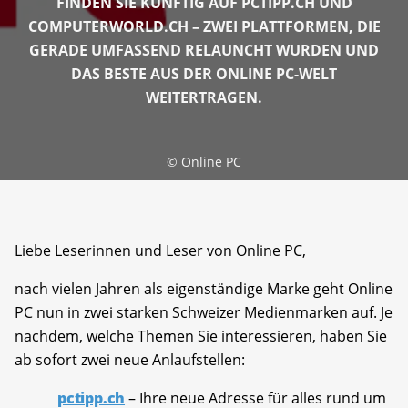
FINDEN SIE KÜNFTIG AUF PCTIPP.CH UND
COMPUTERWORLD.CH – ZWEI PLATTFORMEN, DIE
GERADE UMFASSEND RELAUNCHT WURDEN UND
DAS BESTE AUS DER ONLINE PC-WELT
WEITERTRAGEN.
©
Online PC
Liebe Leserinnen und Leser von Online PC,
nach vielen Jahren als eigenständige Marke geht Online
PC nun in zwei starken Schweizer Medienmarken auf. Je
nachdem, welche Themen Sie interessieren, haben Sie
ab sofort zwei neue Anlaufstellen:
pctipp.ch
– Ihre neue Adresse für alles rund um