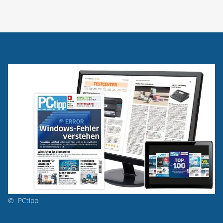
©
PCtipp