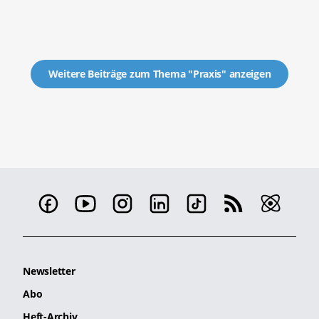
Weitere Beiträge zum Thema "Praxis" anzeigen
Newsletter
Abo
Heft-Archiv