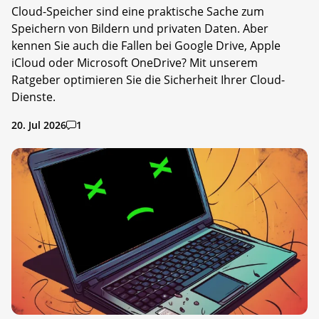
Cloud-Speicher sind eine praktische Sache zum
Speichern von Bildern und privaten Daten. Aber
kennen Sie auch die Fallen bei Google Drive, Apple
iCloud oder Microsoft OneDrive? Mit unserem
Ratgeber optimieren Sie die Sicherheit Ihrer Cloud-
Dienste.
20. Jul 2026
1