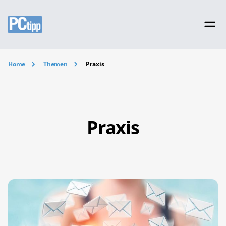
Home
Themen
Praxis
Praxis