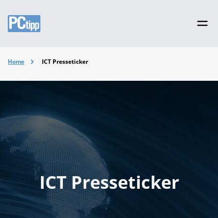
Home
ICT Presseticker
ICT Presseticker