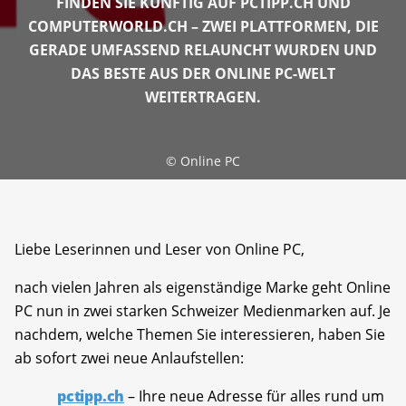
FINDEN SIE KÜNFTIG AUF PCTIPP.CH UND
COMPUTERWORLD.CH – ZWEI PLATTFORMEN, DIE
GERADE UMFASSEND RELAUNCHT WURDEN UND
DAS BESTE AUS DER ONLINE PC-WELT
WEITERTRAGEN.
©
Online PC
Liebe Leserinnen und Leser von Online PC,
nach vielen Jahren als eigenständige Marke geht Online
PC nun in zwei starken Schweizer Medienmarken auf. Je
nachdem, welche Themen Sie interessieren, haben Sie
ab sofort zwei neue Anlaufstellen:
pctipp.ch
– Ihre neue Adresse für alles rund um