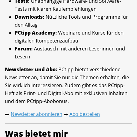
Tests:
Unabhängige Hardware- und Software-
Tests mit klaren Kaufempfehlungen
Downloads:
Nützliche Tools und Programme für
den Alltag
PCtipp Academy:
Webinare und Kurse für den
digitalen Kompetenzaufbau
Forum:
Austausch mit anderen Leserinnen und
Lesern
Newsletter und Abo:
PCtipp bietet verschiedene
Newsletter an, damit Sie nur die Themen erhalten, die
Sie wirklich interessieren. Zudem gibt es das PCtipp-
Heft als Print- und Digital-Abo mit exklusiven Inhalten
und dem PCtipp-Abobonus.
Newsletter abonnieren
Abo bestellen
➡️
➡️
Was bietet mir