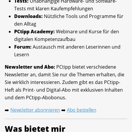
Tests:
Unabhängige Hardware- und Software-
Tests mit klaren Kaufempfehlungen
Downloads:
Nützliche Tools und Programme für
den Alltag
PCtipp Academy:
Webinare und Kurse für den
digitalen Kompetenzaufbau
Forum:
Austausch mit anderen Leserinnen und
Lesern
Newsletter und Abo:
PCtipp bietet verschiedene
Newsletter an, damit Sie nur die Themen erhalten, die
Sie wirklich interessieren. Zudem gibt es das PCtipp-
Heft als Print- und Digital-Abo mit exklusiven Inhalten
und dem PCtipp-Abobonus.
Newsletter abonnieren
Abo bestellen
➡️
➡️
Was bietet mir