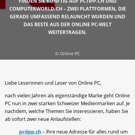
FINDEN SIE KÜNFTIG AUF PCTIPP.CH UND
COMPUTERWORLD.CH – ZWEI PLATTFORMEN, DIE
GERADE UMFASSEND RELAUNCHT WURDEN UND
DAS BESTE AUS DER ONLINE PC-WELT
WEITERTRAGEN.
©
Online PC
Liebe Leserinnen und Leser von Online PC,
nach vielen Jahren als eigenständige Marke geht Online
PC nun in zwei starken Schweizer Medienmarken auf. Je
nachdem, welche Themen Sie interessieren, haben Sie
ab sofort zwei neue Anlaufstellen:
pctipp.ch
– Ihre neue Adresse für alles rund um