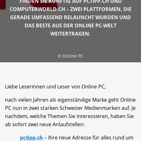
FINDEN SIE KÜNFTIG AUF PCTIPP.CH UND
COMPUTERWORLD.CH – ZWEI PLATTFORMEN, DIE
GERADE UMFASSEND RELAUNCHT WURDEN UND
DAS BESTE AUS DER ONLINE PC-WELT
WEITERTRAGEN.
©
Online PC
Liebe Leserinnen und Leser von Online PC,
nach vielen Jahren als eigenständige Marke geht Online
PC nun in zwei starken Schweizer Medienmarken auf. Je
nachdem, welche Themen Sie interessieren, haben Sie
ab sofort zwei neue Anlaufstellen:
pctipp.ch
– Ihre neue Adresse für alles rund um