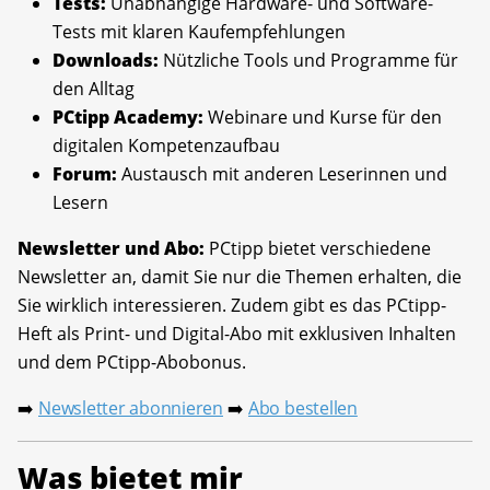
Tests:
Unabhängige Hardware- und Software-
Tests mit klaren Kaufempfehlungen
Downloads:
Nützliche Tools und Programme für
den Alltag
PCtipp Academy:
Webinare und Kurse für den
digitalen Kompetenzaufbau
Forum:
Austausch mit anderen Leserinnen und
Lesern
Newsletter und Abo:
PCtipp bietet verschiedene
Newsletter an, damit Sie nur die Themen erhalten, die
Sie wirklich interessieren. Zudem gibt es das PCtipp-
Heft als Print- und Digital-Abo mit exklusiven Inhalten
und dem PCtipp-Abobonus.
Newsletter abonnieren
Abo bestellen
➡️
➡️
Was bietet mir