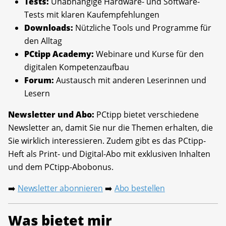
Tests:
Unabhängige Hardware- und Software-
Tests mit klaren Kaufempfehlungen
Downloads:
Nützliche Tools und Programme für
den Alltag
PCtipp Academy:
Webinare und Kurse für den
digitalen Kompetenzaufbau
Forum:
Austausch mit anderen Leserinnen und
Lesern
Newsletter und Abo:
PCtipp bietet verschiedene
Newsletter an, damit Sie nur die Themen erhalten, die
Sie wirklich interessieren. Zudem gibt es das PCtipp-
Heft als Print- und Digital-Abo mit exklusiven Inhalten
und dem PCtipp-Abobonus.
Newsletter abonnieren
Abo bestellen
➡️
➡️
Was bietet mir