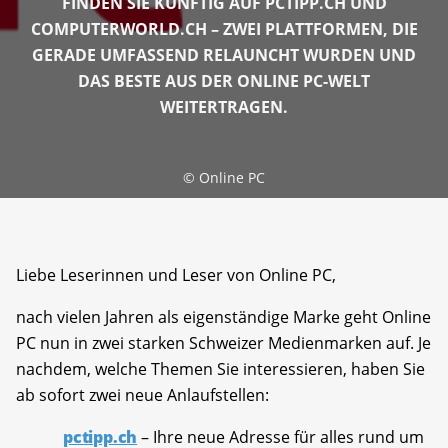
FINDEN SIE KÜNFTIG AUF PCTIPP.CH UND
COMPUTERWORLD.CH – ZWEI PLATTFORMEN, DIE
GERADE UMFASSEND RELAUNCHT WURDEN UND
DAS BESTE AUS DER ONLINE PC-WELT
WEITERTRAGEN.
©
Online PC
Liebe Leserinnen und Leser von Online PC,
nach vielen Jahren als eigenständige Marke geht Online
PC nun in zwei starken Schweizer Medienmarken auf. Je
nachdem, welche Themen Sie interessieren, haben Sie
ab sofort zwei neue Anlaufstellen:
pctipp.ch
– Ihre neue Adresse für alles rund um