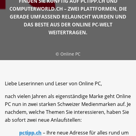
FINDEN SIE KÜNFTIG AUF PCTIPP.CH UND
COMPUTERWORLD.CH – ZWEI PLATTFORMEN, DIE
GERADE UMFASSEND RELAUNCHT WURDEN UND
DAS BESTE AUS DER ONLINE PC-WELT
WEITERTRAGEN.
©
Online PC
Liebe Leserinnen und Leser von Online PC,
nach vielen Jahren als eigenständige Marke geht Online
PC nun in zwei starken Schweizer Medienmarken auf. Je
nachdem, welche Themen Sie interessieren, haben Sie
ab sofort zwei neue Anlaufstellen:
pctipp.ch
– Ihre neue Adresse für alles rund um