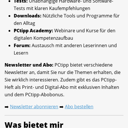
Tests:
Unabhängige Hardware- und Software-
Tests mit klaren Kaufempfehlungen
Downloads:
Nützliche Tools und Programme für
den Alltag
PCtipp Academy:
Webinare und Kurse für den
digitalen Kompetenzaufbau
Forum:
Austausch mit anderen Leserinnen und
Lesern
Newsletter und Abo:
PCtipp bietet verschiedene
Newsletter an, damit Sie nur die Themen erhalten, die
Sie wirklich interessieren. Zudem gibt es das PCtipp-
Heft als Print- und Digital-Abo mit exklusiven Inhalten
und dem PCtipp-Abobonus.
Newsletter abonnieren
Abo bestellen
➡️
➡️
Was bietet mir