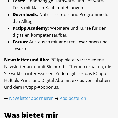
Tests:
Unabhängige Hardware- und Software-
Tests mit klaren Kaufempfehlungen
Downloads:
Nützliche Tools und Programme für
den Alltag
PCtipp Academy:
Webinare und Kurse für den
digitalen Kompetenzaufbau
Forum:
Austausch mit anderen Leserinnen und
Lesern
Newsletter und Abo:
PCtipp bietet verschiedene
Newsletter an, damit Sie nur die Themen erhalten, die
Sie wirklich interessieren. Zudem gibt es das PCtipp-
Heft als Print- und Digital-Abo mit exklusiven Inhalten
und dem PCtipp-Abobonus.
Newsletter abonnieren
Abo bestellen
➡️
➡️
Was bietet mir