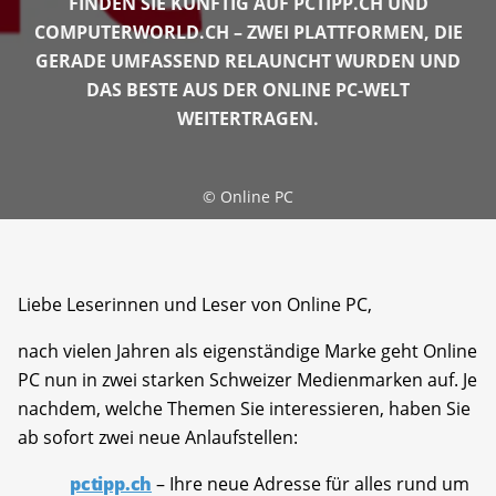
FINDEN SIE KÜNFTIG AUF PCTIPP.CH UND
COMPUTERWORLD.CH – ZWEI PLATTFORMEN, DIE
GERADE UMFASSEND RELAUNCHT WURDEN UND
DAS BESTE AUS DER ONLINE PC-WELT
WEITERTRAGEN.
©
Online PC
Liebe Leserinnen und Leser von Online PC,
nach vielen Jahren als eigenständige Marke geht Online
PC nun in zwei starken Schweizer Medienmarken auf. Je
nachdem, welche Themen Sie interessieren, haben Sie
ab sofort zwei neue Anlaufstellen:
pctipp.ch
– Ihre neue Adresse für alles rund um