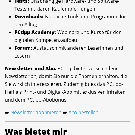
Tests:
Unabhängige Hardware- und Software-
Tests mit klaren Kaufempfehlungen
Downloads:
Nützliche Tools und Programme für
den Alltag
PCtipp Academy:
Webinare und Kurse für den
digitalen Kompetenzaufbau
Forum:
Austausch mit anderen Leserinnen und
Lesern
Newsletter und Abo:
PCtipp bietet verschiedene
Newsletter an, damit Sie nur die Themen erhalten, die
Sie wirklich interessieren. Zudem gibt es das PCtipp-
Heft als Print- und Digital-Abo mit exklusiven Inhalten
und dem PCtipp-Abobonus.
Newsletter abonnieren
Abo bestellen
➡️
➡️
Was bietet mir