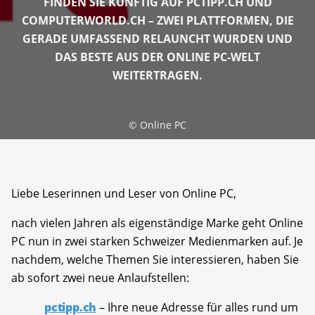
FINDEN SIE KÜNFTIG AUF PCTIPP.CH UND
COMPUTERWORLD.CH – ZWEI PLATTFORMEN, DIE
GERADE UMFASSEND RELAUNCHT WURDEN UND
DAS BESTE AUS DER ONLINE PC-WELT
WEITERTRAGEN.
©
Online PC
Liebe Leserinnen und Leser von Online PC,
nach vielen Jahren als eigenständige Marke geht Online
PC nun in zwei starken Schweizer Medienmarken auf. Je
nachdem, welche Themen Sie interessieren, haben Sie
ab sofort zwei neue Anlaufstellen:
pctipp.ch
– Ihre neue Adresse für alles rund um