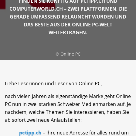
FINDEN SIE KÜNFTIG AUF PCTIPP.CH UND
COMPUTERWORLD.CH – ZWEI PLATTFORMEN, DIE
GERADE UMFASSEND RELAUNCHT WURDEN UND
DAS BESTE AUS DER ONLINE PC-WELT
WEITERTRAGEN.
©
Online PC
Liebe Leserinnen und Leser von Online PC,
nach vielen Jahren als eigenständige Marke geht Online
PC nun in zwei starken Schweizer Medienmarken auf. Je
nachdem, welche Themen Sie interessieren, haben Sie
ab sofort zwei neue Anlaufstellen:
pctipp.ch
– Ihre neue Adresse für alles rund um