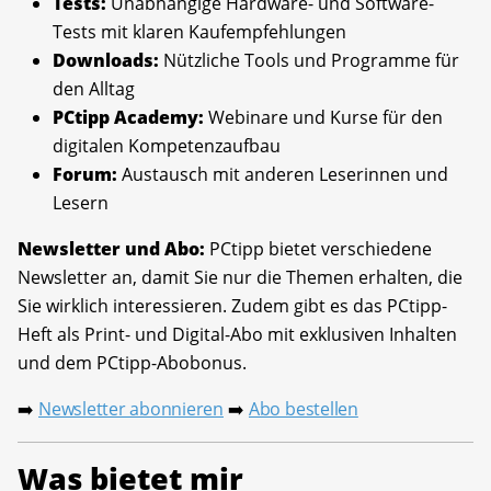
Tests:
Unabhängige Hardware- und Software-
Tests mit klaren Kaufempfehlungen
Downloads:
Nützliche Tools und Programme für
den Alltag
PCtipp Academy:
Webinare und Kurse für den
digitalen Kompetenzaufbau
Forum:
Austausch mit anderen Leserinnen und
Lesern
Newsletter und Abo:
PCtipp bietet verschiedene
Newsletter an, damit Sie nur die Themen erhalten, die
Sie wirklich interessieren. Zudem gibt es das PCtipp-
Heft als Print- und Digital-Abo mit exklusiven Inhalten
und dem PCtipp-Abobonus.
Newsletter abonnieren
Abo bestellen
➡️
➡️
Was bietet mir