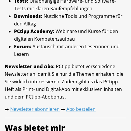
Tests:
Unabhängige Hardware- und Software-
Tests mit klaren Kaufempfehlungen
Downloads:
Nützliche Tools und Programme für
den Alltag
PCtipp Academy:
Webinare und Kurse für den
digitalen Kompetenzaufbau
Forum:
Austausch mit anderen Leserinnen und
Lesern
Newsletter und Abo:
PCtipp bietet verschiedene
Newsletter an, damit Sie nur die Themen erhalten, die
Sie wirklich interessieren. Zudem gibt es das PCtipp-
Heft als Print- und Digital-Abo mit exklusiven Inhalten
und dem PCtipp-Abobonus.
Newsletter abonnieren
Abo bestellen
➡️
➡️
Was bietet mir