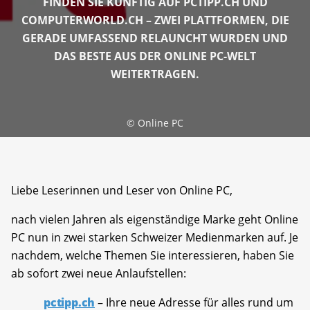
FINDEN SIE KÜNFTIG AUF PCTIPP.CH UND
COMPUTERWORLD.CH – ZWEI PLATTFORMEN, DIE
GERADE UMFASSEND RELAUNCHT WURDEN UND
DAS BESTE AUS DER ONLINE PC-WELT
WEITERTRAGEN.
©
Online PC
Liebe Leserinnen und Leser von Online PC,
nach vielen Jahren als eigenständige Marke geht Online
PC nun in zwei starken Schweizer Medienmarken auf. Je
nachdem, welche Themen Sie interessieren, haben Sie
ab sofort zwei neue Anlaufstellen:
pctipp.ch
– Ihre neue Adresse für alles rund um