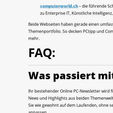
computerworld.ch
– die führende Sch
zu Enterprise IT, Künstliche Intelligen
Beide Webseiten haben gerade einen umfass
Themenportfolio. So decken PCtipp und Co
mehr.
FAQ:
Was passiert mi
Ihr bestehender Online PC-Newsletter wird f
News und Highlights aus beiden Themenwelt
Sie wie gewohnt auf dem Laufenden, ohne sel
anpassen.