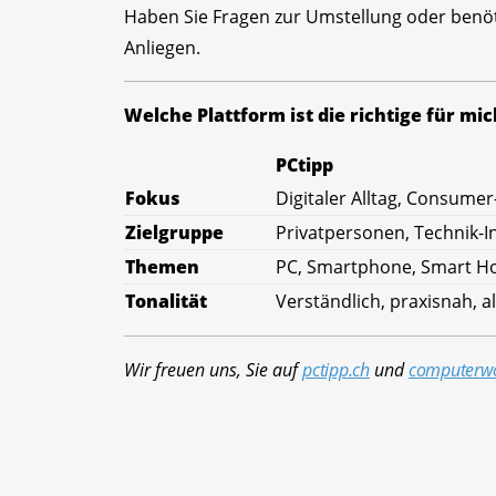
Haben Sie Fragen zur Umstellung oder benöt
Anliegen.
Welche Plattform ist die richtige für mic
PCtipp
Fokus
Digitaler Alltag, Consumer
Zielgruppe
Privatpersonen, Technik-I
Themen
PC, Smartphone, Smart Ho
Tonalität
Verständlich, praxisnah, al
Wir freuen uns, Sie auf
pctipp.ch
und
computerwo