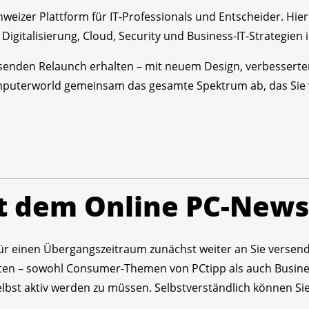
weizer Plattform für IT-Professionals und Entscheider. Hier
z, Digitalisierung, Cloud, Security und Business-IT-Strategi
enden Relaunch erhalten – mit neuem Design, verbesserte
mputerworld gemeinsam das gesamte Spektrum ab, das Sie 
t dem Online PC-News
ür einen Übergangszeitraum zunächst weiter an Sie versende
en – sowohl Consumer-Themen von PCtipp als auch Busines
bst aktiv werden zu müssen. Selbstverständlich können Sie