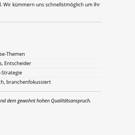
il. Wir kümmern uns schnellstmöglich um Ihr
rise-Themen
s, Entscheider
T-Strategie
sch, branchenfokussiert
 und dem gewohnt hohen Qualitätsanspruch.