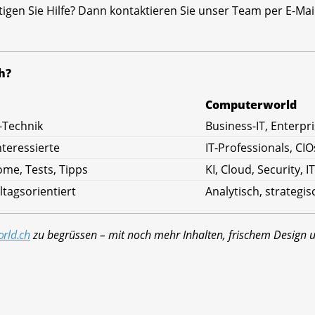
igen Sie Hilfe? Dann kontaktieren Sie unser Team per E-Ma
h?
Computerworld
-Technik
Business-IT, Enterp
nteressierte
IT-Professionals, CIO
me, Tests, Tipps
KI, Cloud, Security, I
ltagsorientiert
Analytisch, strategi
rld.ch
zu begrüssen – mit noch mehr Inhalten, frischem Design