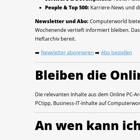
People & Top 500:
Karriere-News und di
Newsletter und Abo:
Computerworld bietet
Wochenende vertieft informiert bleiben. Das
Heftarchiv bereit.
Newsletter abonnieren
Abo bestellen
➡️
➡️
Bleiben die Onli
Die relevanten Inhalte aus dem Online PC-Arc
PCtipp, Business-IT-Inhalte auf Computerwor
An wen kann ic