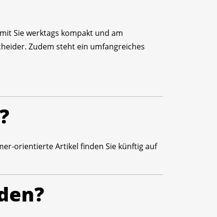
amit Sie werktags kompakt und am
scheider. Zudem steht ein umfangreiches
?
-orientierte Artikel finden Sie künftig auf
nden?