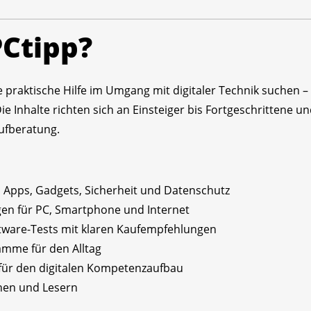
PCtipp?
 die praktische Hilfe im Umgang mit digitaler Technik suchen
Inhalte richten sich an Einsteiger bis Fortgeschrittene und
ufberatung.
Apps, Gadgets, Sicherheit und Datenschutz
en für PC, Smartphone und Internet
ware-Tests mit klaren Kaufempfehlungen
amme für den Alltag
ür den digitalen Kompetenzaufbau
nen und Lesern