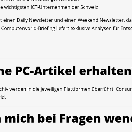
e wichtigsten ICT-Unternehmen der Schweiz
 einen Daily Newsletter und einen Weekend Newsletter, d
 Computerworld-Briefing liefert exklusive Analysen für Ent
ne PC-Artikel erhalten
hiv werden in die jeweiligen Plattformen überführt. Consumer
ld.
h mich bei Fragen we