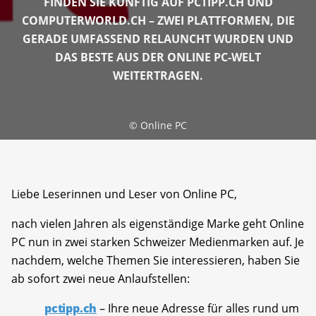
FINDEN SIE KÜNFTIG AUF PCTIPP.CH UND
COMPUTERWORLD.CH – ZWEI PLATTFORMEN, DIE
GERADE UMFASSEND RELAUNCHT WURDEN UND
DAS BESTE AUS DER ONLINE PC-WELT
WEITERTRAGEN.
©
Online PC
Liebe Leserinnen und Leser von Online PC,
nach vielen Jahren als eigenständige Marke geht Online
PC nun in zwei starken Schweizer Medienmarken auf. Je
nachdem, welche Themen Sie interessieren, haben Sie
ab sofort zwei neue Anlaufstellen:
pctipp.ch
– Ihre neue Adresse für alles rund um