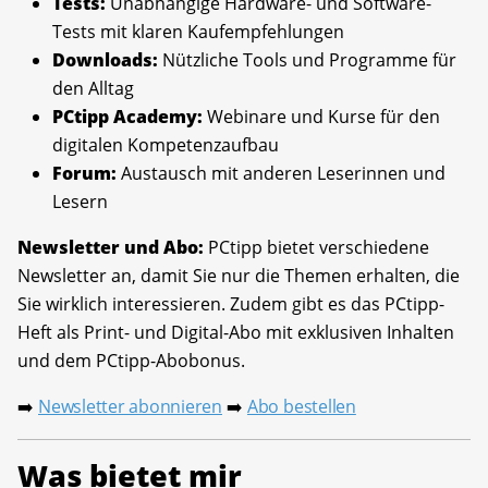
Tests:
Unabhängige Hardware- und Software-
Tests mit klaren Kaufempfehlungen
Downloads:
Nützliche Tools und Programme für
den Alltag
PCtipp Academy:
Webinare und Kurse für den
digitalen Kompetenzaufbau
Forum:
Austausch mit anderen Leserinnen und
Lesern
Newsletter und Abo:
PCtipp bietet verschiedene
Newsletter an, damit Sie nur die Themen erhalten, die
Sie wirklich interessieren. Zudem gibt es das PCtipp-
Heft als Print- und Digital-Abo mit exklusiven Inhalten
und dem PCtipp-Abobonus.
Newsletter abonnieren
Abo bestellen
➡️
➡️
Was bietet mir