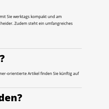
amit Sie werktags kompakt und am
scheider. Zudem steht ein umfangreiches
?
-orientierte Artikel finden Sie künftig auf
nden?