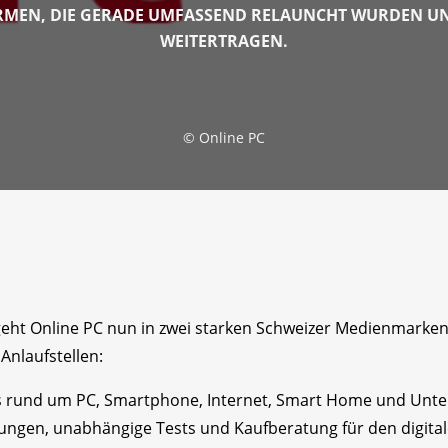
MEN, DIE GERADE UMFASSEND RELAUNCHT WURDEN UND
WEITERTRAGEN.
©
Online PC
 geht Online PC nun in zwei starken Schweizer Medienmarke
Anlaufstellen:
es rund um PC, Smartphone, Internet, Smart Home und Unterh
tungen, unabhängige Tests und Kaufberatung für den digitale