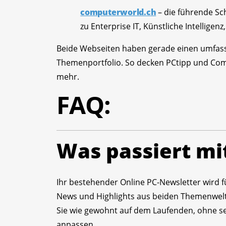
computerworld.ch
– die führende Sch
zu Enterprise IT, Künstliche Intelligen
Beide Webseiten haben gerade einen umfass
Themenportfolio. So decken PCtipp und Co
mehr.
FAQ:
Was passiert mi
Ihr bestehender Online PC-Newsletter wird f
News und Highlights aus beiden Themenwelt
Sie wie gewohnt auf dem Laufenden, ohne sel
anpassen.