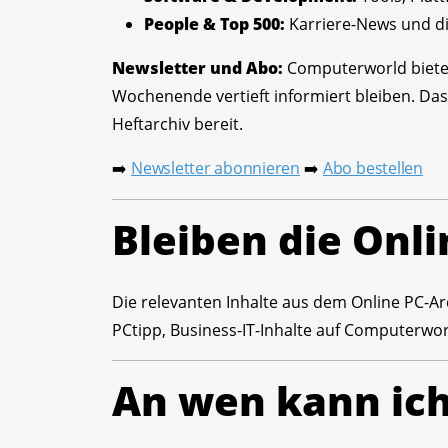
People & Top 500:
Karriere-News und di
Newsletter und Abo:
Computerworld bietet
Wochenende vertieft informiert bleiben. Das
Heftarchiv bereit.
Newsletter abonnieren
Abo bestellen
➡️
➡️
Bleiben die Onli
Die relevanten Inhalte aus dem Online PC-Arc
PCtipp, Business-IT-Inhalte auf Computerwor
An wen kann ic