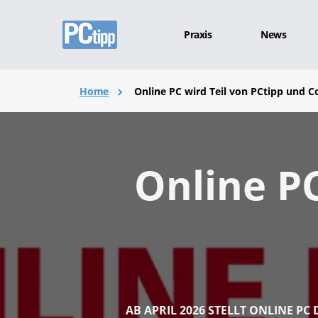
Praxis
News
Home
Online PC wird Teil von PCtipp und 
Online PC
AB APRIL 2026 STELLT ONLINE PC