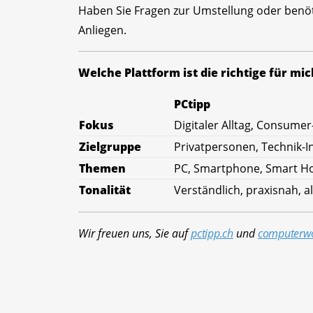
Haben Sie Fragen zur Umstellung oder benöt
Anliegen.
Welche Plattform ist die richtige für mic
PCtipp
Fokus
Digitaler Alltag, Consumer
Zielgruppe
Privatpersonen, Technik-I
Themen
PC, Smartphone, Smart Ho
Tonalität
Verständlich, praxisnah, al
Wir freuen uns, Sie auf
pctipp.ch
und
computerwo