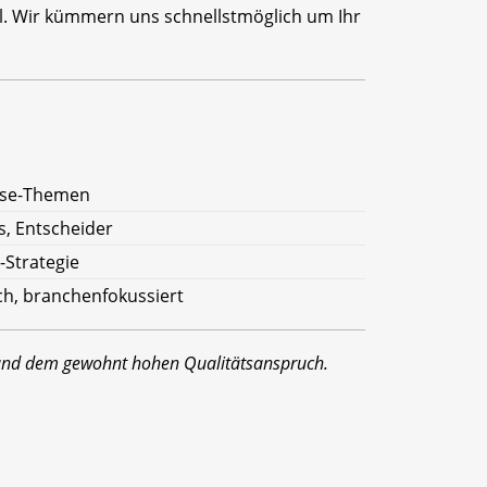
il. Wir kümmern uns schnellstmöglich um Ihr
rise-Themen
s, Entscheider
T-Strategie
sch, branchenfokussiert
 und dem gewohnt hohen Qualitätsanspruch.