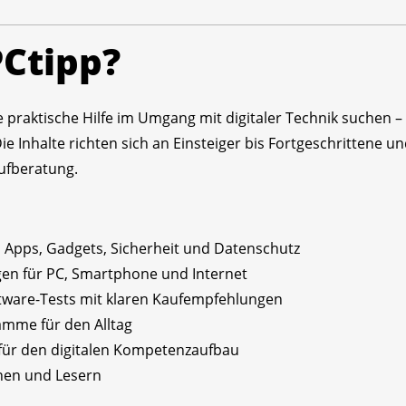
PCtipp?
 die praktische Hilfe im Umgang mit digitaler Technik suchen
Inhalte richten sich an Einsteiger bis Fortgeschrittene und
ufberatung.
Apps, Gadgets, Sicherheit und Datenschutz
en für PC, Smartphone und Internet
ware-Tests mit klaren Kaufempfehlungen
amme für den Alltag
ür den digitalen Kompetenzaufbau
nen und Lesern