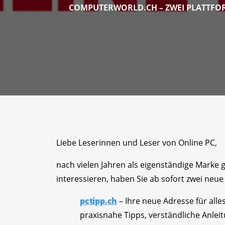
COMPUTERWORLD.CH – ZWEI PLATTFOR
Liebe Leserinnen und Leser von Online PC,
nach vielen Jahren als eigenständige Marke
interessieren, haben Sie ab sofort zwei neue 
pctipp.ch
– Ihre neue Adresse für all
praxisnahe Tipps, verständliche Anlei