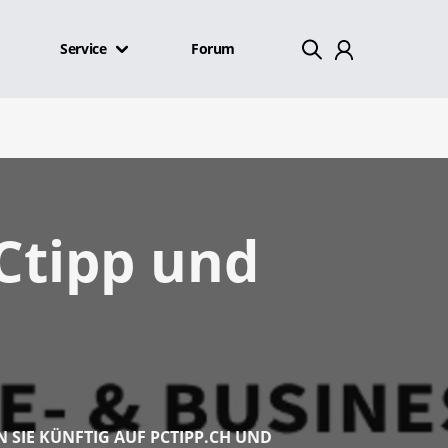
Service
Forum
Mein Konto
Abmelden
PCtipp und
N SIE KÜNFTIG AUF PCTIPP.CH UND