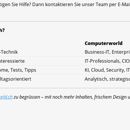
igen Sie Hilfe? Dann kontaktieren Sie unser Team per E-Ma
h?
Computerworld
-Technik
Business-IT, Enterp
nteressierte
IT-Professionals, CIO
me, Tests, Tipps
KI, Cloud, Security, I
ltagsorientiert
Analytisch, strategi
rld.ch
zu begrüssen – mit noch mehr Inhalten, frischem Design