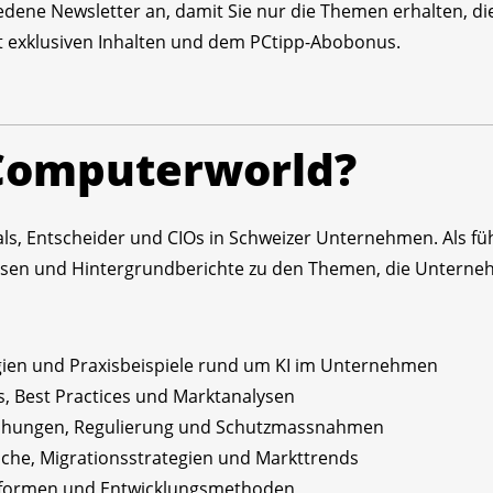
edene Newsletter an, damit Sie nur die Themen erhalten, die 
mit exklusiven Inhalten und dem PCtipp-Abobonus.
 Computerworld?
nals, Entscheider und CIOs in Schweizer Unternehmen. Als f
lysen und Hintergrundberichte zu den Themen, die Untern
gien und Praxisbeispiele rund um KI im Unternehmen
s, Best Practices und Marktanalysen
ohungen, Regulierung und Schutzmassnahmen
iche, Migrationsstrategien und Markttrends
ttformen und Entwicklungsmethoden