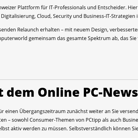
weizer Plattform für IT-Professionals und Entscheider. Hier
z, Digitalisierung, Cloud, Security und Business-IT-Strategi
enden Relaunch erhalten – mit neuem Design, verbesserte
mputerworld gemeinsam das gesamte Spektrum ab, das Sie 
t dem Online PC-News
ür einen Übergangszeitraum zunächst weiter an Sie versende
en – sowohl Consumer-Themen von PCtipp als auch Busines
bst aktiv werden zu müssen. Selbstverständlich können Sie