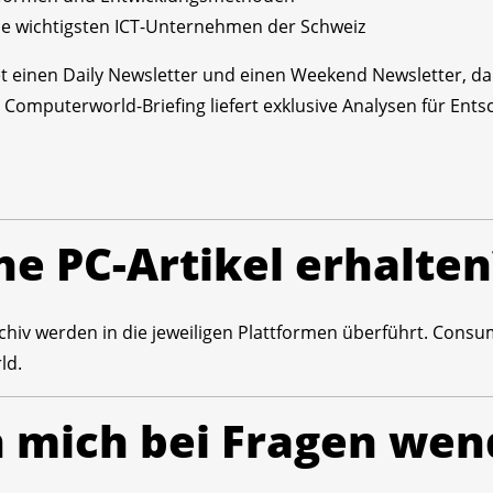
e wichtigsten ICT-Unternehmen der Schweiz
 einen Daily Newsletter und einen Weekend Newsletter, d
 Computerworld-Briefing liefert exklusive Analysen für Ent
ne PC-Artikel erhalten
hiv werden in die jeweiligen Plattformen überführt. Consumer
ld.
h mich bei Fragen we