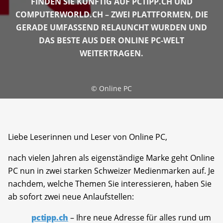
FINDEN SIE KÜNFTIG AUF PCTIPP.CH UND
COMPUTERWORLD.CH – ZWEI PLATTFORMEN, DIE
GERADE UMFASSEND RELAUNCHT WURDEN UND
DAS BESTE AUS DER ONLINE PC-WELT
WEITERTRAGEN.
©
Online PC
Liebe Leserinnen und Leser von Online PC,
nach vielen Jahren als eigenständige Marke geht Online
PC nun in zwei starken Schweizer Medienmarken auf. Je
nachdem, welche Themen Sie interessieren, haben Sie
ab sofort zwei neue Anlaufstellen:
pctipp.ch
– Ihre neue Adresse für alles rund um