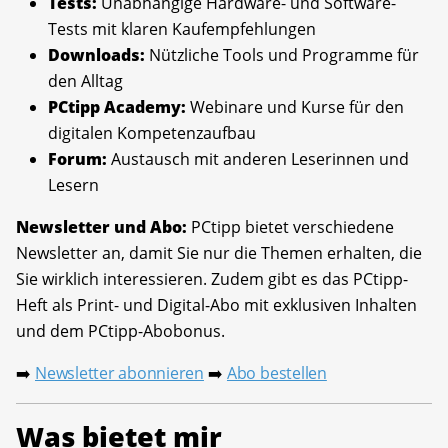
Tests:
Unabhängige Hardware- und Software-
Tests mit klaren Kaufempfehlungen
Downloads:
Nützliche Tools und Programme für
den Alltag
PCtipp Academy:
Webinare und Kurse für den
digitalen Kompetenzaufbau
Forum:
Austausch mit anderen Leserinnen und
Lesern
Newsletter und Abo:
PCtipp bietet verschiedene
Newsletter an, damit Sie nur die Themen erhalten, die
Sie wirklich interessieren. Zudem gibt es das PCtipp-
Heft als Print- und Digital-Abo mit exklusiven Inhalten
und dem PCtipp-Abobonus.
Newsletter abonnieren
Abo bestellen
➡️
➡️
Was bietet mir