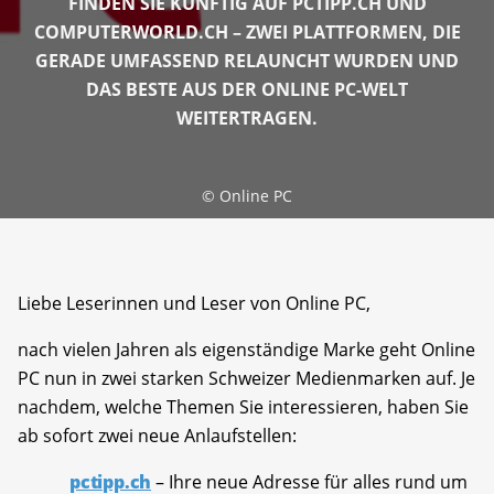
FINDEN SIE KÜNFTIG AUF PCTIPP.CH UND
COMPUTERWORLD.CH – ZWEI PLATTFORMEN, DIE
GERADE UMFASSEND RELAUNCHT WURDEN UND
DAS BESTE AUS DER ONLINE PC-WELT
WEITERTRAGEN.
©
Online PC
Liebe Leserinnen und Leser von Online PC,
nach vielen Jahren als eigenständige Marke geht Online
PC nun in zwei starken Schweizer Medienmarken auf. Je
nachdem, welche Themen Sie interessieren, haben Sie
ab sofort zwei neue Anlaufstellen:
pctipp.ch
– Ihre neue Adresse für alles rund um