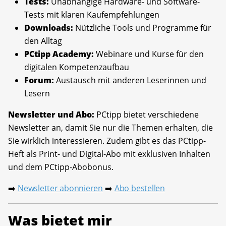
Tests:
Unabhängige Hardware- und Software-
Tests mit klaren Kaufempfehlungen
Downloads:
Nützliche Tools und Programme für
den Alltag
PCtipp Academy:
Webinare und Kurse für den
digitalen Kompetenzaufbau
Forum:
Austausch mit anderen Leserinnen und
Lesern
Newsletter und Abo:
PCtipp bietet verschiedene
Newsletter an, damit Sie nur die Themen erhalten, die
Sie wirklich interessieren. Zudem gibt es das PCtipp-
Heft als Print- und Digital-Abo mit exklusiven Inhalten
und dem PCtipp-Abobonus.
Newsletter abonnieren
Abo bestellen
➡️
➡️
Was bietet mir