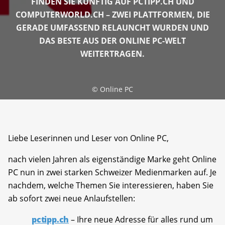
FINDEN SIE KÜNFTIG AUF PCTIPP.CH UND
COMPUTERWORLD.CH – ZWEI PLATTFORMEN, DIE
GERADE UMFASSEND RELAUNCHT WURDEN UND
DAS BESTE AUS DER ONLINE PC-WELT
WEITERTRAGEN.
©
Online PC
Liebe Leserinnen und Leser von Online PC,
nach vielen Jahren als eigenständige Marke geht Online
PC nun in zwei starken Schweizer Medienmarken auf. Je
nachdem, welche Themen Sie interessieren, haben Sie
ab sofort zwei neue Anlaufstellen:
pctipp.ch
– Ihre neue Adresse für alles rund um