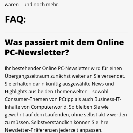
waren – und noch mehr.
FAQ:
Was passiert mit dem Online
PC-Newsletter?
Ihr bestehender Online PC-Newsletter wird für einen
Übergangszeitraum zunächst weiter an Sie versendet.
Sie erhalten darin künftig ausgewählte News und
Highlights aus beiden Themenwelten – sowohl
Consumer-Themen von PCtipp als auch Business-IT-
Inhalte von Computerworld. So bleiben Sie wie
gewohnt auf dem Laufenden, ohne selbst aktiv werden
zu müssen. Selbstverständlich können Sie Ihre
Newsletter-Präferenzen jederzeit anpassen.