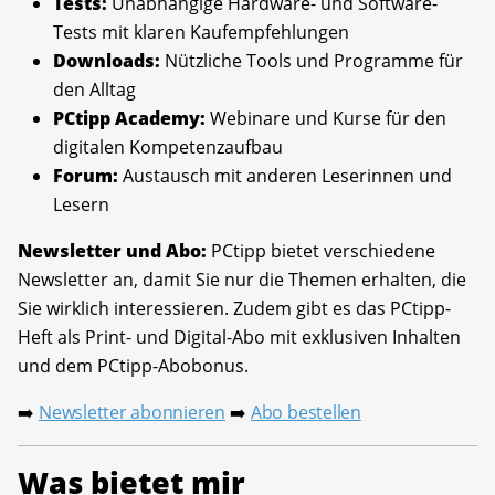
Tests:
Unabhängige Hardware- und Software-
Tests mit klaren Kaufempfehlungen
Downloads:
Nützliche Tools und Programme für
den Alltag
PCtipp Academy:
Webinare und Kurse für den
digitalen Kompetenzaufbau
Forum:
Austausch mit anderen Leserinnen und
Lesern
Newsletter und Abo:
PCtipp bietet verschiedene
Newsletter an, damit Sie nur die Themen erhalten, die
Sie wirklich interessieren. Zudem gibt es das PCtipp-
Heft als Print- und Digital-Abo mit exklusiven Inhalten
und dem PCtipp-Abobonus.
Newsletter abonnieren
Abo bestellen
➡️
➡️
Was bietet mir