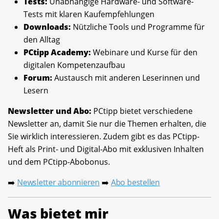
Tests:
Unabhängige Hardware- und Software-
Tests mit klaren Kaufempfehlungen
Downloads:
Nützliche Tools und Programme für
den Alltag
PCtipp Academy:
Webinare und Kurse für den
digitalen Kompetenzaufbau
Forum:
Austausch mit anderen Leserinnen und
Lesern
Newsletter und Abo:
PCtipp bietet verschiedene
Newsletter an, damit Sie nur die Themen erhalten, die
Sie wirklich interessieren. Zudem gibt es das PCtipp-
Heft als Print- und Digital-Abo mit exklusiven Inhalten
und dem PCtipp-Abobonus.
Newsletter abonnieren
Abo bestellen
➡️
➡️
Was bietet mir