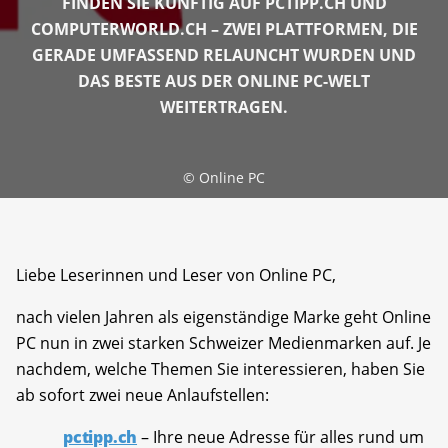
FINDEN SIE KÜNFTIG AUF PCTIPP.CH UND
COMPUTERWORLD.CH – ZWEI PLATTFORMEN, DIE
GERADE UMFASSEND RELAUNCHT WURDEN UND
DAS BESTE AUS DER ONLINE PC-WELT
WEITERTRAGEN.
©
Online PC
Liebe Leserinnen und Leser von Online PC,
nach vielen Jahren als eigenständige Marke geht Online
PC nun in zwei starken Schweizer Medienmarken auf. Je
nachdem, welche Themen Sie interessieren, haben Sie
ab sofort zwei neue Anlaufstellen:
pctipp.ch
– Ihre neue Adresse für alles rund um