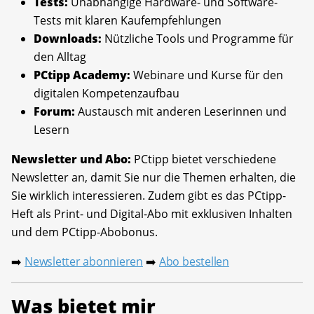
Tests:
Unabhängige Hardware- und Software-
Tests mit klaren Kaufempfehlungen
Downloads:
Nützliche Tools und Programme für
den Alltag
PCtipp Academy:
Webinare und Kurse für den
digitalen Kompetenzaufbau
Forum:
Austausch mit anderen Leserinnen und
Lesern
Newsletter und Abo:
PCtipp bietet verschiedene
Newsletter an, damit Sie nur die Themen erhalten, die
Sie wirklich interessieren. Zudem gibt es das PCtipp-
Heft als Print- und Digital-Abo mit exklusiven Inhalten
und dem PCtipp-Abobonus.
Newsletter abonnieren
Abo bestellen
➡️
➡️
Was bietet mir