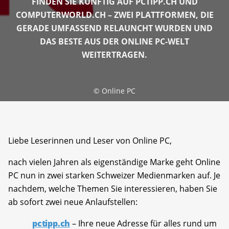
FINDEN SIE KÜNFTIG AUF PCTIPP.CH UND
COMPUTERWORLD.CH – ZWEI PLATTFORMEN, DIE
GERADE UMFASSEND RELAUNCHT WURDEN UND
DAS BESTE AUS DER ONLINE PC-WELT
WEITERTRAGEN.
©
Online PC
Liebe Leserinnen und Leser von Online PC,
nach vielen Jahren als eigenständige Marke geht Online
PC nun in zwei starken Schweizer Medienmarken auf. Je
nachdem, welche Themen Sie interessieren, haben Sie
ab sofort zwei neue Anlaufstellen:
pctipp.ch
– Ihre neue Adresse für alles rund um