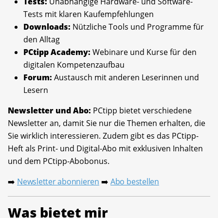
Tests:
Unabhängige Hardware- und Software-
Tests mit klaren Kaufempfehlungen
Downloads:
Nützliche Tools und Programme für
den Alltag
PCtipp Academy:
Webinare und Kurse für den
digitalen Kompetenzaufbau
Forum:
Austausch mit anderen Leserinnen und
Lesern
Newsletter und Abo:
PCtipp bietet verschiedene
Newsletter an, damit Sie nur die Themen erhalten, die
Sie wirklich interessieren. Zudem gibt es das PCtipp-
Heft als Print- und Digital-Abo mit exklusiven Inhalten
und dem PCtipp-Abobonus.
Newsletter abonnieren
Abo bestellen
➡️
➡️
Was bietet mir