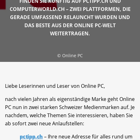
FINDEN SIE KÜNFTIG AUF PCTIPP.CH UND
COMPUTERWORLD.CH – ZWEI PLATTFORMEN, DIE
GERADE UMFASSEND RELAUNCHT WURDEN UND
DAS BESTE AUS DER ONLINE PC-WELT
WEITERTRAGEN.
©
Online PC
Liebe Leserinnen und Leser von Online PC,
nach vielen Jahren als eigenständige Marke geht Online
PC nun in zwei starken Schweizer Medienmarken auf. Je
nachdem, welche Themen Sie interessieren, haben Sie
ab sofort zwei neue Anlaufstellen:
pctipp.ch
– Ihre neue Adresse für alles rund um