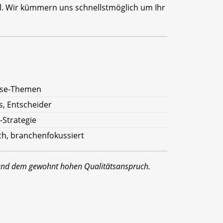
il. Wir kümmern uns schnellstmöglich um Ihr
rise-Themen
s, Entscheider
T-Strategie
sch, branchenfokussiert
 und dem gewohnt hohen Qualitätsanspruch.