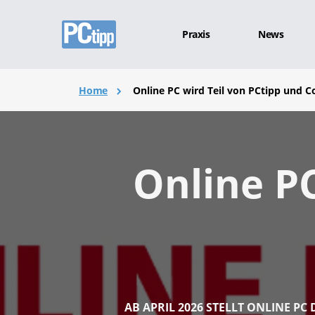
Praxis
News
Home
Online PC wird Teil von PCtipp und 
Online PC
AB APRIL 2026 STELLT ONLINE PC