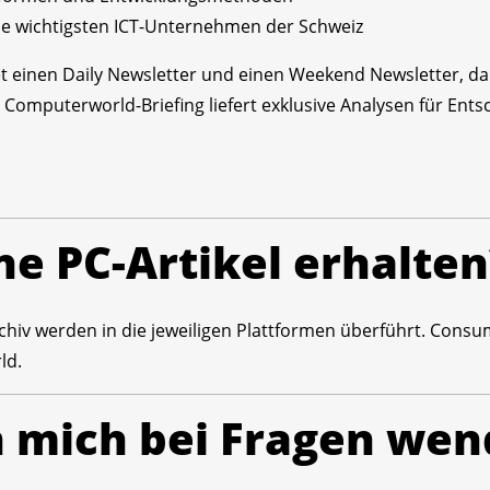
e wichtigsten ICT-Unternehmen der Schweiz
 einen Daily Newsletter und einen Weekend Newsletter, d
 Computerworld-Briefing liefert exklusive Analysen für Ent
ne PC-Artikel erhalten
hiv werden in die jeweiligen Plattformen überführt. Consumer
ld.
h mich bei Fragen we