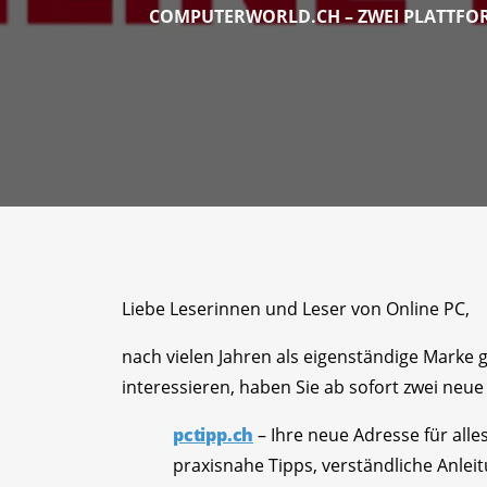
COMPUTERWORLD.CH – ZWEI PLATTFOR
Liebe Leserinnen und Leser von Online PC,
nach vielen Jahren als eigenständige Marke
interessieren, haben Sie ab sofort zwei neue 
pctipp.ch
– Ihre neue Adresse für all
praxisnahe Tipps, verständliche Anlei