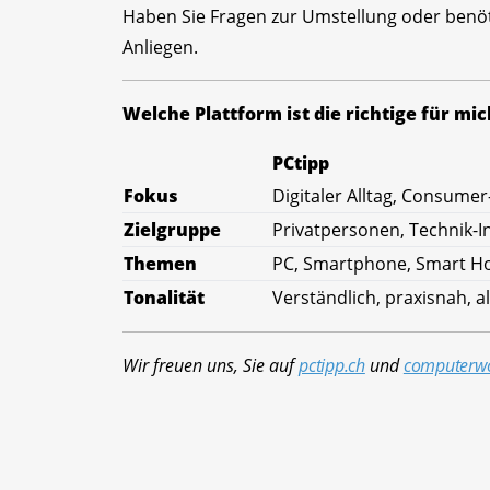
Haben Sie Fragen zur Umstellung oder benöt
Anliegen.
Welche Plattform ist die richtige für mic
PCtipp
Fokus
Digitaler Alltag, Consumer
Zielgruppe
Privatpersonen, Technik-I
Themen
PC, Smartphone, Smart Ho
Tonalität
Verständlich, praxisnah, al
Wir freuen uns, Sie auf
pctipp.ch
und
computerwo