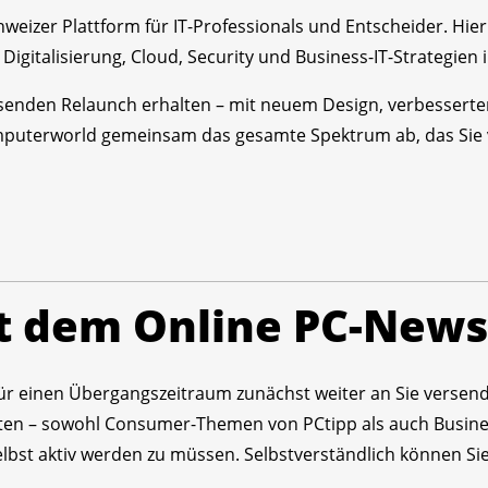
weizer Plattform für IT-Professionals und Entscheider. Hier
z, Digitalisierung, Cloud, Security und Business-IT-Strategi
enden Relaunch erhalten – mit neuem Design, verbesserte
mputerworld gemeinsam das gesamte Spektrum ab, das Sie 
t dem Online PC-News
ür einen Übergangszeitraum zunächst weiter an Sie versende
en – sowohl Consumer-Themen von PCtipp als auch Busines
bst aktiv werden zu müssen. Selbstverständlich können Sie