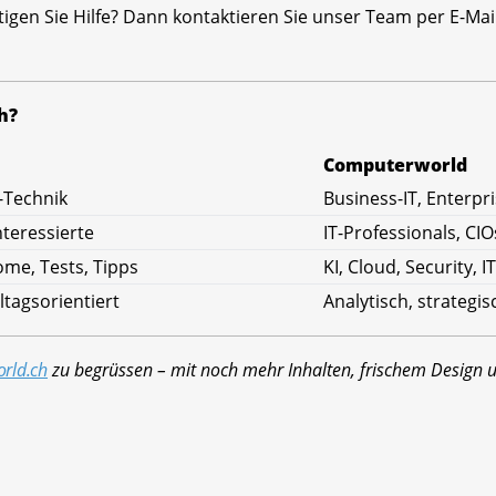
igen Sie Hilfe? Dann kontaktieren Sie unser Team per E-Ma
h?
Computerworld
-Technik
Business-IT, Enterp
nteressierte
IT-Professionals, CIO
me, Tests, Tipps
KI, Cloud, Security, I
ltagsorientiert
Analytisch, strategi
rld.ch
zu begrüssen – mit noch mehr Inhalten, frischem Design