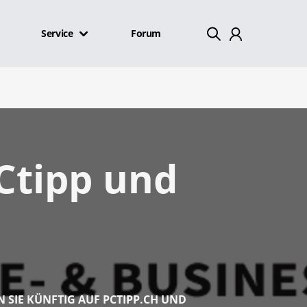
Service
Forum
Mein Konto
Abmelden
PCtipp und
N SIE KÜNFTIG AUF PCTIPP.CH UND