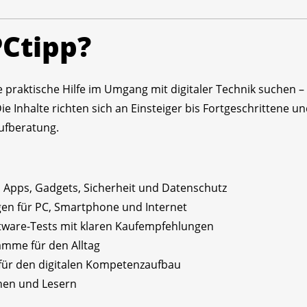
PCtipp?
 die praktische Hilfe im Umgang mit digitaler Technik suchen
Inhalte richten sich an Einsteiger bis Fortgeschrittene und
ufberatung.
Apps, Gadgets, Sicherheit und Datenschutz
en für PC, Smartphone und Internet
ware-Tests mit klaren Kaufempfehlungen
amme für den Alltag
ür den digitalen Kompetenzaufbau
nen und Lesern