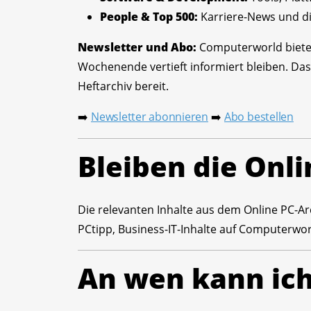
People & Top 500:
Karriere-News und di
Newsletter und Abo:
Computerworld bietet
Wochenende vertieft informiert bleiben. Das
Heftarchiv bereit.
Newsletter abonnieren
Abo bestellen
➡️
➡️
Bleiben die Onli
Die relevanten Inhalte aus dem Online PC-Arc
PCtipp, Business-IT-Inhalte auf Computerwor
An wen kann ic