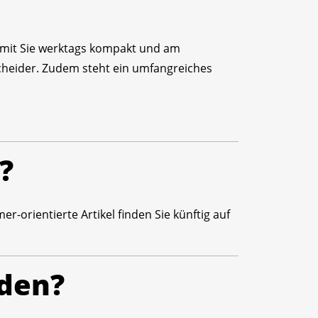
amit Sie werktags kompakt und am
scheider. Zudem steht ein umfangreiches
?
-orientierte Artikel finden Sie künftig auf
nden?