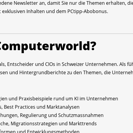
edene Newsletter an, damit Sie nur die Themen erhalten, die 
mit exklusiven Inhalten und dem PCtipp-Abobonus.
 Computerworld?
nals, Entscheider und CIOs in Schweizer Unternehmen. Als f
lysen und Hintergrundberichte zu den Themen, die Untern
gien und Praxisbeispiele rund um KI im Unternehmen
s, Best Practices und Marktanalysen
ohungen, Regulierung und Schutzmassnahmen
iche, Migrationsstrategien und Markttrends
ttformen und Entwicklungsmethoden