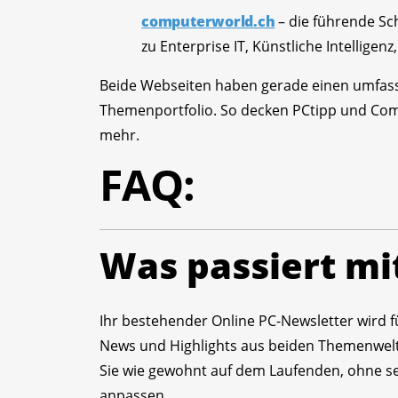
computerworld.ch
– die führende Sch
zu Enterprise IT, Künstliche Intelligen
Beide Webseiten haben gerade einen umfass
Themenportfolio. So decken PCtipp und Co
mehr.
FAQ:
Was passiert mi
Ihr bestehender Online PC-Newsletter wird f
News und Highlights aus beiden Themenwelt
Sie wie gewohnt auf dem Laufenden, ohne sel
anpassen.