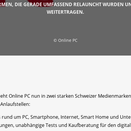
MEN, DIE GERADE UMFASSEND RELAUNCHT WURDEN UND
WEITERTRAGEN.
©
Online PC
 geht Online PC nun in zwei starken Schweizer Medienmarke
Anlaufstellen:
es rund um PC, Smartphone, Internet, Smart Home und Unterh
tungen, unabhängige Tests und Kaufberatung für den digitale