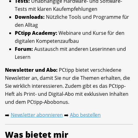
Tests:
Unabhängige Hardware- und Software-
Tests mit klaren Kaufempfehlungen
Downloads:
Nützliche Tools und Programme für
den Alltag
PCtipp Academy:
Webinare und Kurse für den
digitalen Kompetenzaufbau
Forum:
Austausch mit anderen Leserinnen und
Lesern
Newsletter und Abo:
PCtipp bietet verschiedene
Newsletter an, damit Sie nur die Themen erhalten, die
Sie wirklich interessieren. Zudem gibt es das PCtipp-
Heft als Print- und Digital-Abo mit exklusiven Inhalten
und dem PCtipp-Abobonus.
Newsletter abonnieren
Abo bestellen
➡️
➡️
Was bietet mir