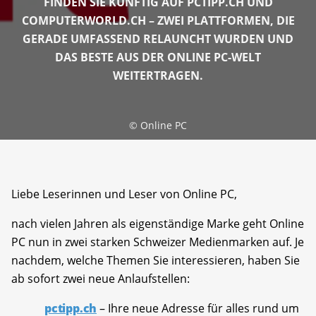
FINDEN SIE KÜNFTIG AUF PCTIPP.CH UND
COMPUTERWORLD.CH – ZWEI PLATTFORMEN, DIE
GERADE UMFASSEND RELAUNCHT WURDEN UND
DAS BESTE AUS DER ONLINE PC-WELT
WEITERTRAGEN.
©
Online PC
Liebe Leserinnen und Leser von Online PC,
nach vielen Jahren als eigenständige Marke geht Online
PC nun in zwei starken Schweizer Medienmarken auf. Je
nachdem, welche Themen Sie interessieren, haben Sie
ab sofort zwei neue Anlaufstellen:
pctipp.ch
– Ihre neue Adresse für alles rund um