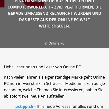
FINDEN SIE KÜNFTIG AUF PCTIPP.CH UND
COMPUTERWORLD.CH – ZWEI PLATTFORMEN, DIE
GERADE UMFASSEND RELAUNCHT WURDEN UND
DAS BESTE AUS DER ONLINE PC-WELT
WEITERTRAGEN.
©
Online PC
Liebe Leserinnen und Leser von Online PC,
nach vielen Jahren als eigenständige Marke geht Online
PC nun in zwei starken Schweizer Medienmarken auf. Je
nachdem, welche Themen Sie interessieren, haben Sie
ab sofort zwei neue Anlaufstellen:
pctipp.ch
– Ihre neue Adresse für alles rund um