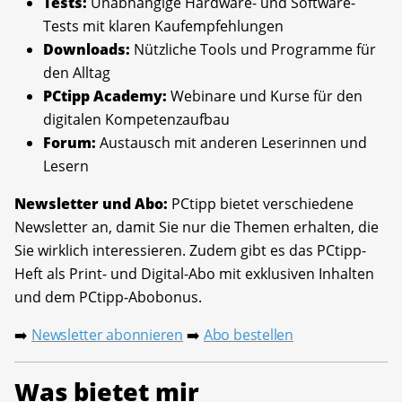
Tests:
Unabhängige Hardware- und Software-
Tests mit klaren Kaufempfehlungen
Downloads:
Nützliche Tools und Programme für
den Alltag
PCtipp Academy:
Webinare und Kurse für den
digitalen Kompetenzaufbau
Forum:
Austausch mit anderen Leserinnen und
Lesern
Newsletter und Abo:
PCtipp bietet verschiedene
Newsletter an, damit Sie nur die Themen erhalten, die
Sie wirklich interessieren. Zudem gibt es das PCtipp-
Heft als Print- und Digital-Abo mit exklusiven Inhalten
und dem PCtipp-Abobonus.
Newsletter abonnieren
Abo bestellen
➡️
➡️
Was bietet mir