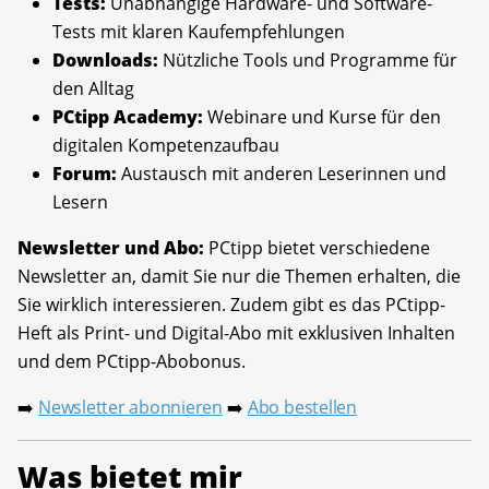
Tests:
Unabhängige Hardware- und Software-
Tests mit klaren Kaufempfehlungen
Downloads:
Nützliche Tools und Programme für
den Alltag
PCtipp Academy:
Webinare und Kurse für den
digitalen Kompetenzaufbau
Forum:
Austausch mit anderen Leserinnen und
Lesern
Newsletter und Abo:
PCtipp bietet verschiedene
Newsletter an, damit Sie nur die Themen erhalten, die
Sie wirklich interessieren. Zudem gibt es das PCtipp-
Heft als Print- und Digital-Abo mit exklusiven Inhalten
und dem PCtipp-Abobonus.
Newsletter abonnieren
Abo bestellen
➡️
➡️
Was bietet mir