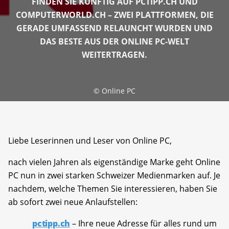
FINDEN SIE KÜNFTIG AUF PCTIPP.CH UND
COMPUTERWORLD.CH – ZWEI PLATTFORMEN, DIE
GERADE UMFASSEND RELAUNCHT WURDEN UND
DAS BESTE AUS DER ONLINE PC-WELT
WEITERTRAGEN.
©
Online PC
Liebe Leserinnen und Leser von Online PC,
nach vielen Jahren als eigenständige Marke geht Online
PC nun in zwei starken Schweizer Medienmarken auf. Je
nachdem, welche Themen Sie interessieren, haben Sie
ab sofort zwei neue Anlaufstellen:
pctipp.ch
– Ihre neue Adresse für alles rund um