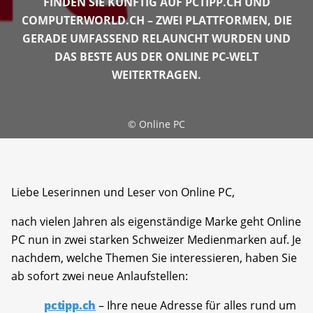
FINDEN SIE KÜNFTIG AUF PCTIPP.CH UND
COMPUTERWORLD.CH – ZWEI PLATTFORMEN, DIE
GERADE UMFASSEND RELAUNCHT WURDEN UND
DAS BESTE AUS DER ONLINE PC-WELT
WEITERTRAGEN.
©
Online PC
Liebe Leserinnen und Leser von Online PC,
nach vielen Jahren als eigenständige Marke geht Online
PC nun in zwei starken Schweizer Medienmarken auf. Je
nachdem, welche Themen Sie interessieren, haben Sie
ab sofort zwei neue Anlaufstellen:
pctipp.ch
– Ihre neue Adresse für alles rund um