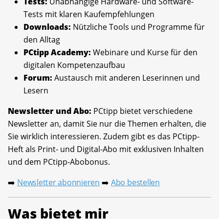
Tests:
Unabhängige Hardware- und Software-
Tests mit klaren Kaufempfehlungen
Downloads:
Nützliche Tools und Programme für
den Alltag
PCtipp Academy:
Webinare und Kurse für den
digitalen Kompetenzaufbau
Forum:
Austausch mit anderen Leserinnen und
Lesern
Newsletter und Abo:
PCtipp bietet verschiedene
Newsletter an, damit Sie nur die Themen erhalten, die
Sie wirklich interessieren. Zudem gibt es das PCtipp-
Heft als Print- und Digital-Abo mit exklusiven Inhalten
und dem PCtipp-Abobonus.
Newsletter abonnieren
Abo bestellen
➡️
➡️
Was bietet mir