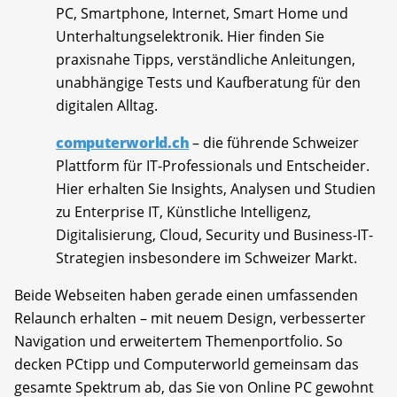
PC, Smartphone, Internet, Smart Home und
Unterhaltungselektronik. Hier finden Sie
praxisnahe Tipps, verständliche Anleitungen,
unabhängige Tests und Kaufberatung für den
digitalen Alltag.
computerworld.ch
– die führende Schweizer
Plattform für IT-Professionals und Entscheider.
Hier erhalten Sie Insights, Analysen und Studien
zu Enterprise IT, Künstliche Intelligenz,
Digitalisierung, Cloud, Security und Business-IT-
Strategien insbesondere im Schweizer Markt.
Beide Webseiten haben gerade einen umfassenden
Relaunch erhalten – mit neuem Design, verbesserter
Navigation und erweitertem Themenportfolio. So
decken PCtipp und Computerworld gemeinsam das
gesamte Spektrum ab, das Sie von Online PC gewohnt