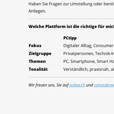
Haben Sie Fragen zur Umstellung oder benöt
Anliegen.
Welche Plattform ist die richtige für mic
PCtipp
Fokus
Digitaler Alltag, Consumer
Zielgruppe
Privatpersonen, Technik-I
Themen
PC, Smartphone, Smart Ho
Tonalität
Verständlich, praxisnah, al
Wir freuen uns, Sie auf
pctipp.ch
und
computerwo