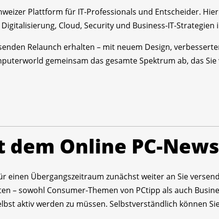
weizer Plattform für IT-Professionals und Entscheider. Hier
z, Digitalisierung, Cloud, Security und Business-IT-Strategi
enden Relaunch erhalten – mit neuem Design, verbesserte
mputerworld gemeinsam das gesamte Spektrum ab, das Sie 
t dem Online PC-News
ür einen Übergangszeitraum zunächst weiter an Sie versende
en – sowohl Consumer-Themen von PCtipp als auch Busines
bst aktiv werden zu müssen. Selbstverständlich können Sie