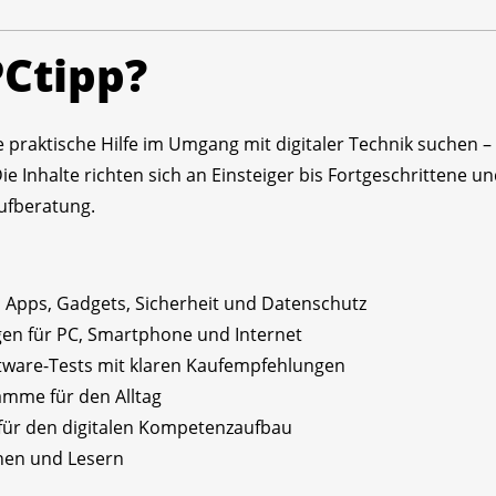
PCtipp?
 die praktische Hilfe im Umgang mit digitaler Technik suchen
Inhalte richten sich an Einsteiger bis Fortgeschrittene und
ufberatung.
Apps, Gadgets, Sicherheit und Datenschutz
en für PC, Smartphone und Internet
ware-Tests mit klaren Kaufempfehlungen
amme für den Alltag
ür den digitalen Kompetenzaufbau
nen und Lesern