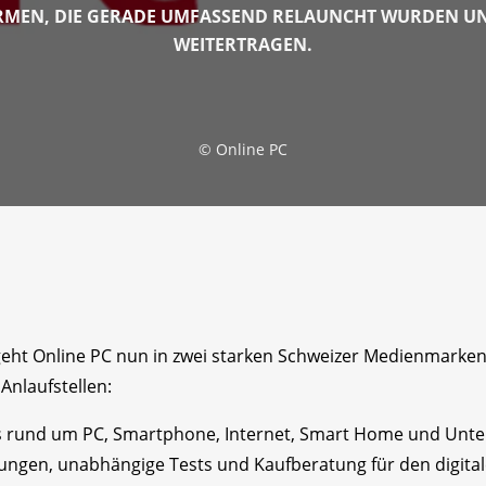
MEN, DIE GERADE UMFASSEND RELAUNCHT WURDEN UND
WEITERTRAGEN.
©
Online PC
 geht Online PC nun in zwei starken Schweizer Medienmarke
Anlaufstellen:
es rund um PC, Smartphone, Internet, Smart Home und Unterh
tungen, unabhängige Tests und Kaufberatung für den digitale