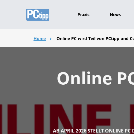
Praxis
News
Home
Online PC wird Teil von PCtipp und 
Online PC
AB APRIL 2026 STELLT ONLINE PC