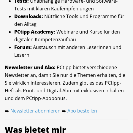
Tests:
Unabhängige Hardware- und Software-
Tests mit klaren Kaufempfehlungen
Downloads:
Nützliche Tools und Programme für
den Alltag
PCtipp Academy:
Webinare und Kurse für den
digitalen Kompetenzaufbau
Forum:
Austausch mit anderen Leserinnen und
Lesern
Newsletter und Abo:
PCtipp bietet verschiedene
Newsletter an, damit Sie nur die Themen erhalten, die
Sie wirklich interessieren. Zudem gibt es das PCtipp-
Heft als Print- und Digital-Abo mit exklusiven Inhalten
und dem PCtipp-Abobonus.
Newsletter abonnieren
Abo bestellen
➡️
➡️
Was bietet mir