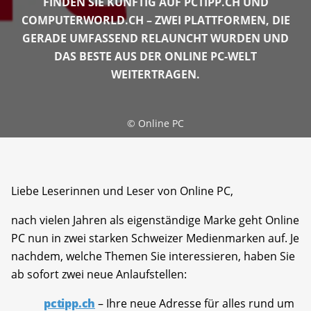
FINDEN SIE KÜNFTIG AUF PCTIPP.CH UND
COMPUTERWORLD.CH – ZWEI PLATTFORMEN, DIE
GERADE UMFASSEND RELAUNCHT WURDEN UND
DAS BESTE AUS DER ONLINE PC-WELT
WEITERTRAGEN.
©
Online PC
Liebe Leserinnen und Leser von Online PC,
nach vielen Jahren als eigenständige Marke geht Online
PC nun in zwei starken Schweizer Medienmarken auf. Je
nachdem, welche Themen Sie interessieren, haben Sie
ab sofort zwei neue Anlaufstellen:
pctipp.ch
– Ihre neue Adresse für alles rund um