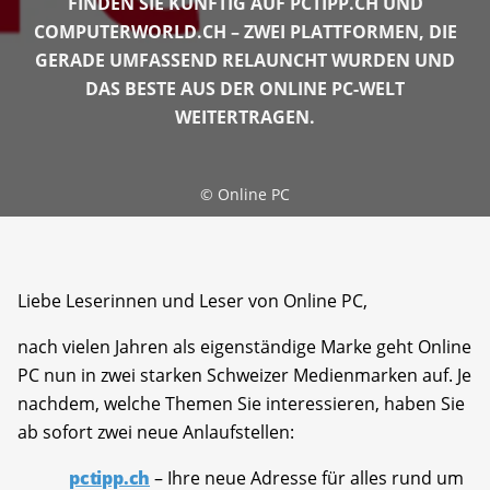
FINDEN SIE KÜNFTIG AUF PCTIPP.CH UND
COMPUTERWORLD.CH – ZWEI PLATTFORMEN, DIE
GERADE UMFASSEND RELAUNCHT WURDEN UND
DAS BESTE AUS DER ONLINE PC-WELT
WEITERTRAGEN.
©
Online PC
Liebe Leserinnen und Leser von Online PC,
nach vielen Jahren als eigenständige Marke geht Online
PC nun in zwei starken Schweizer Medienmarken auf. Je
nachdem, welche Themen Sie interessieren, haben Sie
ab sofort zwei neue Anlaufstellen:
pctipp.ch
– Ihre neue Adresse für alles rund um