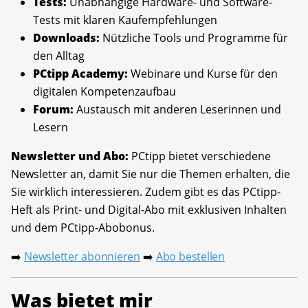
Tests:
Unabhängige Hardware- und Software-
Tests mit klaren Kaufempfehlungen
Downloads:
Nützliche Tools und Programme für
den Alltag
PCtipp Academy:
Webinare und Kurse für den
digitalen Kompetenzaufbau
Forum:
Austausch mit anderen Leserinnen und
Lesern
Newsletter und Abo:
PCtipp bietet verschiedene
Newsletter an, damit Sie nur die Themen erhalten, die
Sie wirklich interessieren. Zudem gibt es das PCtipp-
Heft als Print- und Digital-Abo mit exklusiven Inhalten
und dem PCtipp-Abobonus.
Newsletter abonnieren
Abo bestellen
➡️
➡️
Was bietet mir