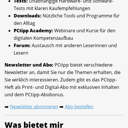
Tests:
Unabhängige Hardware- und Software-
Tests mit klaren Kaufempfehlungen
Downloads:
Nützliche Tools und Programme für
den Alltag
PCtipp Academy:
Webinare und Kurse für den
digitalen Kompetenzaufbau
Forum:
Austausch mit anderen Leserinnen und
Lesern
Newsletter und Abo:
PCtipp bietet verschiedene
Newsletter an, damit Sie nur die Themen erhalten, die
Sie wirklich interessieren. Zudem gibt es das PCtipp-
Heft als Print- und Digital-Abo mit exklusiven Inhalten
und dem PCtipp-Abobonus.
Newsletter abonnieren
Abo bestellen
➡️
➡️
Was bietet mir