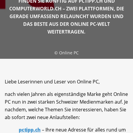
FINDEN SIE KÜNFTIG AUF PCTIPP.CH UND
COMPUTERWORLD.CH – ZWEI PLATTFORMEN, DIE
GERADE UMFASSEND RELAUNCHT WURDEN UND
DAS BESTE AUS DER ONLINE PC-WELT
WEITERTRAGEN.
©
Online PC
Liebe Leserinnen und Leser von Online PC,
nach vielen Jahren als eigenständige Marke geht Online
PC nun in zwei starken Schweizer Medienmarken auf. Je
nachdem, welche Themen Sie interessieren, haben Sie
ab sofort zwei neue Anlaufstellen:
pctipp.ch
– Ihre neue Adresse für alles rund um