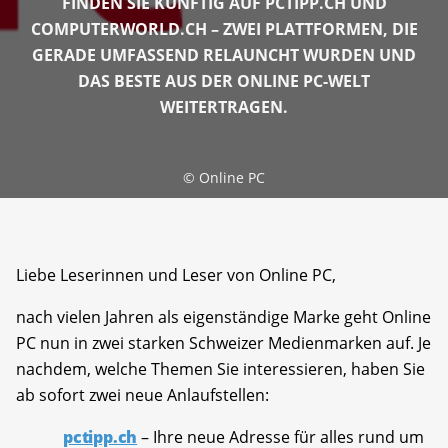
FINDEN SIE KÜNFTIG AUF PCTIPP.CH UND
COMPUTERWORLD.CH – ZWEI PLATTFORMEN, DIE
GERADE UMFASSEND RELAUNCHT WURDEN UND
DAS BESTE AUS DER ONLINE PC-WELT
WEITERTRAGEN.
©
Online PC
Liebe Leserinnen und Leser von Online PC,
nach vielen Jahren als eigenständige Marke geht Online
PC nun in zwei starken Schweizer Medienmarken auf. Je
nachdem, welche Themen Sie interessieren, haben Sie
ab sofort zwei neue Anlaufstellen:
pctipp.ch
– Ihre neue Adresse für alles rund um