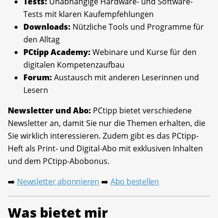
Tests:
Unabhängige Hardware- und Software-
Tests mit klaren Kaufempfehlungen
Downloads:
Nützliche Tools und Programme für
den Alltag
PCtipp Academy:
Webinare und Kurse für den
digitalen Kompetenzaufbau
Forum:
Austausch mit anderen Leserinnen und
Lesern
Newsletter und Abo:
PCtipp bietet verschiedene
Newsletter an, damit Sie nur die Themen erhalten, die
Sie wirklich interessieren. Zudem gibt es das PCtipp-
Heft als Print- und Digital-Abo mit exklusiven Inhalten
und dem PCtipp-Abobonus.
Newsletter abonnieren
Abo bestellen
➡️
➡️
Was bietet mir