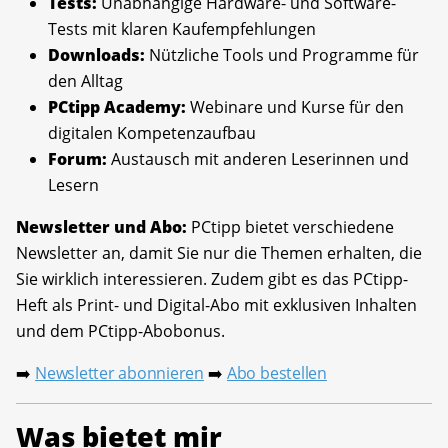
Tests:
Unabhängige Hardware- und Software-
Tests mit klaren Kaufempfehlungen
Downloads:
Nützliche Tools und Programme für
den Alltag
PCtipp Academy:
Webinare und Kurse für den
digitalen Kompetenzaufbau
Forum:
Austausch mit anderen Leserinnen und
Lesern
Newsletter und Abo:
PCtipp bietet verschiedene
Newsletter an, damit Sie nur die Themen erhalten, die
Sie wirklich interessieren. Zudem gibt es das PCtipp-
Heft als Print- und Digital-Abo mit exklusiven Inhalten
und dem PCtipp-Abobonus.
Newsletter abonnieren
Abo bestellen
➡️
➡️
Was bietet mir