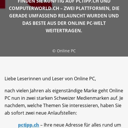
FINDEN SIE KÜNFTIG AUF PCTIPP.CH UND
COMPUTERWORLD.CH – ZWEI PLATTFORMEN, DIE
GERADE UMFASSEND RELAUNCHT WURDEN UND
DAS BESTE AUS DER ONLINE PC-WELT
WEITERTRAGEN.
©
Online PC
Liebe Leserinnen und Leser von Online PC,
nach vielen Jahren als eigenständige Marke geht Online
PC nun in zwei starken Schweizer Medienmarken auf. Je
nachdem, welche Themen Sie interessieren, haben Sie
ab sofort zwei neue Anlaufstellen:
pctipp.ch
– Ihre neue Adresse für alles rund um