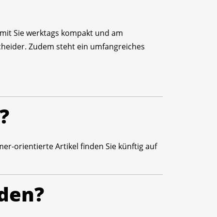
amit Sie werktags kompakt und am
scheider. Zudem steht ein umfangreiches
?
-orientierte Artikel finden Sie künftig auf
nden?