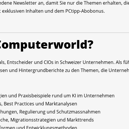
edene Newsletter an, damit Sie nur die Themen erhalten, die 
mit exklusiven Inhalten und dem PCtipp-Abobonus.
 Computerworld?
nals, Entscheider und CIOs in Schweizer Unternehmen. Als f
lysen und Hintergrundberichte zu den Themen, die Untern
gien und Praxisbeispiele rund um KI im Unternehmen
s, Best Practices und Marktanalysen
ohungen, Regulierung und Schutzmassnahmen
iche, Migrationsstrategien und Markttrends
ttformen und Entwicklungsmethoden