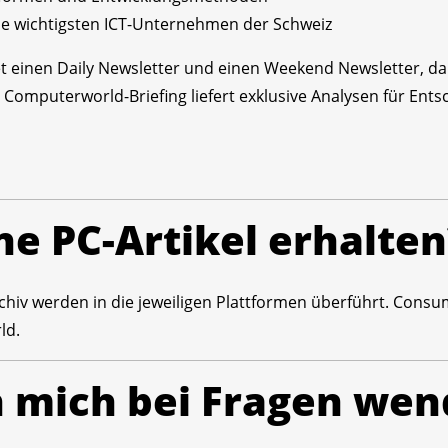
e wichtigsten ICT-Unternehmen der Schweiz
 einen Daily Newsletter und einen Weekend Newsletter, d
 Computerworld-Briefing liefert exklusive Analysen für Ent
ne PC-Artikel erhalten
hiv werden in die jeweiligen Plattformen überführt. Consumer
ld.
h mich bei Fragen we