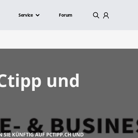
Service
Forum
Mein Konto
Abmelden
PCtipp und
N SIE KÜNFTIG AUF PCTIPP.CH UND