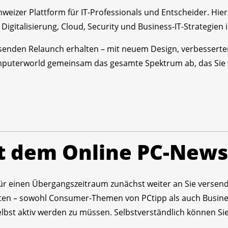
weizer Plattform für IT-Professionals und Entscheider. Hier
z, Digitalisierung, Cloud, Security und Business-IT-Strategi
enden Relaunch erhalten – mit neuem Design, verbesserte
mputerworld gemeinsam das gesamte Spektrum ab, das Sie 
t dem Online PC-News
ür einen Übergangszeitraum zunächst weiter an Sie versende
en – sowohl Consumer-Themen von PCtipp als auch Busines
bst aktiv werden zu müssen. Selbstverständlich können Sie