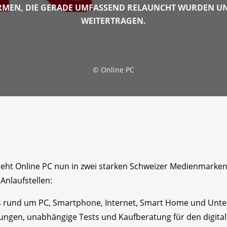
MEN, DIE GERADE UMFASSEND RELAUNCHT WURDEN UND
WEITERTRAGEN.
©
Online PC
 geht Online PC nun in zwei starken Schweizer Medienmarke
Anlaufstellen:
es rund um PC, Smartphone, Internet, Smart Home und Unterh
tungen, unabhängige Tests und Kaufberatung für den digitale