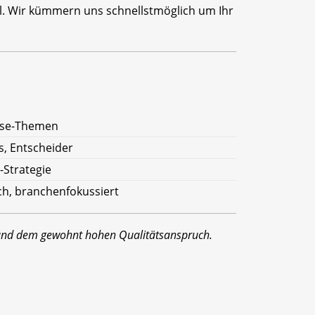
il. Wir kümmern uns schnellstmöglich um Ihr
rise-Themen
s, Entscheider
T-Strategie
sch, branchenfokussiert
 und dem gewohnt hohen Qualitätsanspruch.