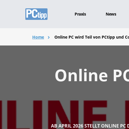
Praxis
News
Home
Online PC wird Teil von PCtipp und 
Online PC
AB APRIL 2026 STELLT ONLINE PC