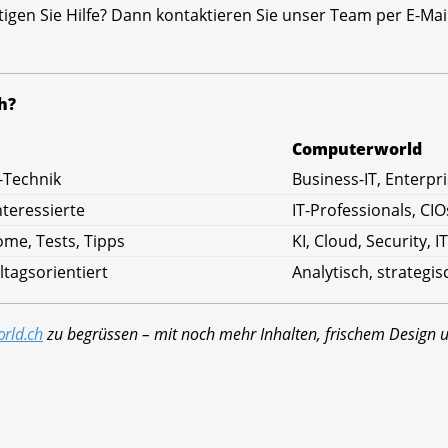
igen Sie Hilfe? Dann kontaktieren Sie unser Team per E-Ma
h?
Computerworld
-Technik
Business-IT, Enterp
nteressierte
IT-Professionals, CIO
me, Tests, Tipps
KI, Cloud, Security, I
ltagsorientiert
Analytisch, strategi
rld.ch
zu begrüssen – mit noch mehr Inhalten, frischem Design