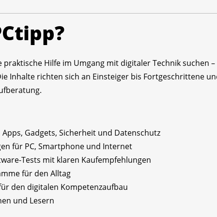
PCtipp?
 die praktische Hilfe im Umgang mit digitaler Technik suchen
Inhalte richten sich an Einsteiger bis Fortgeschrittene und
ufberatung.
Apps, Gadgets, Sicherheit und Datenschutz
en für PC, Smartphone und Internet
ware-Tests mit klaren Kaufempfehlungen
amme für den Alltag
ür den digitalen Kompetenzaufbau
nen und Lesern