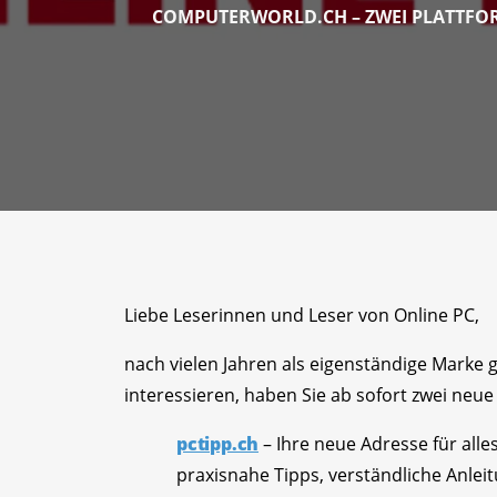
COMPUTERWORLD.CH – ZWEI PLATTFOR
Liebe Leserinnen und Leser von Online PC,
nach vielen Jahren als eigenständige Marke
interessieren, haben Sie ab sofort zwei neue 
pctipp.ch
– Ihre neue Adresse für all
praxisnahe Tipps, verständliche Anlei