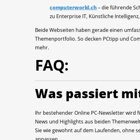
computerworld.ch
– die führende Sch
zu Enterprise IT, Künstliche Intelligen
Beide Webseiten haben gerade einen umfass
Themenportfolio. So decken PCtipp und Co
mehr.
FAQ:
Was passiert mi
Ihr bestehender Online PC-Newsletter wird f
News und Highlights aus beiden Themenwelt
Sie wie gewohnt auf dem Laufenden, ohne sel
anpassen.