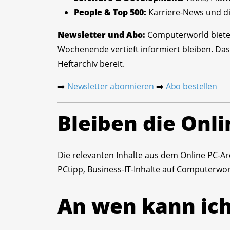
People & Top 500:
Karriere-News und di
Newsletter und Abo:
Computerworld bietet
Wochenende vertieft informiert bleiben. Das
Heftarchiv bereit.
Newsletter abonnieren
Abo bestellen
➡️
➡️
Bleiben die Onli
Die relevanten Inhalte aus dem Online PC-Arc
PCtipp, Business-IT-Inhalte auf Computerwor
An wen kann ic