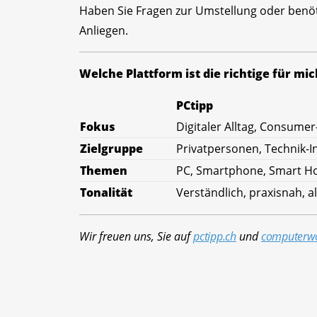
Haben Sie Fragen zur Umstellung oder benöt
Anliegen.
Welche Plattform ist die richtige für mic
PCtipp
Fokus
Digitaler Alltag, Consumer
Zielgruppe
Privatpersonen, Technik-I
Themen
PC, Smartphone, Smart Ho
Tonalität
Verständlich, praxisnah, al
Wir freuen uns, Sie auf
pctipp.ch
und
computerwo