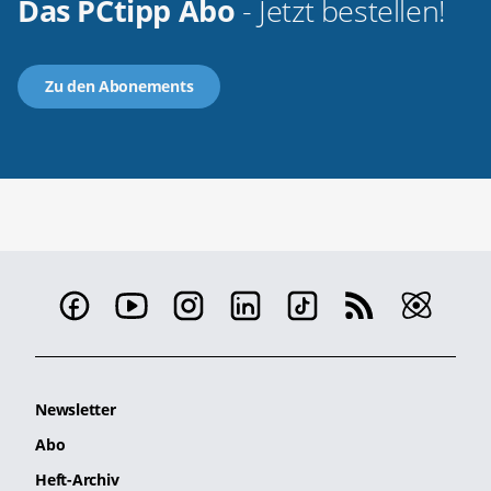
Das PCtipp Abo
- Jetzt bestellen!
Zu den Abonements
Newsletter
Abo
Heft-Archiv