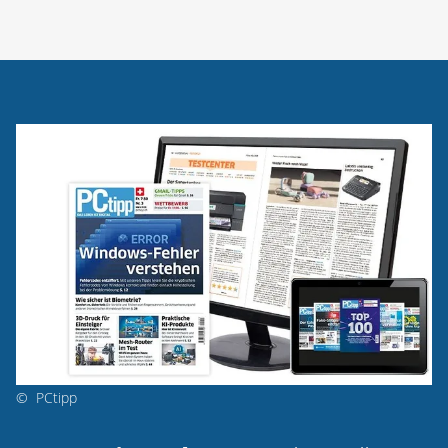
©
PCtipp