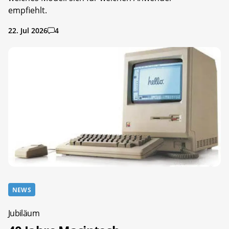
empfiehlt.
22. Jul 2026
4
NEWS
Jubiläum