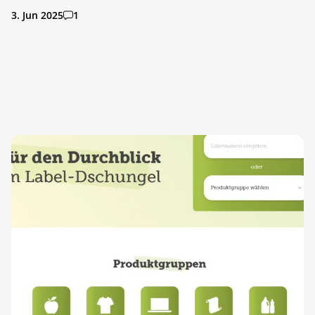
3. Jun 2025
1