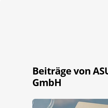
Beiträge von A
GmbH