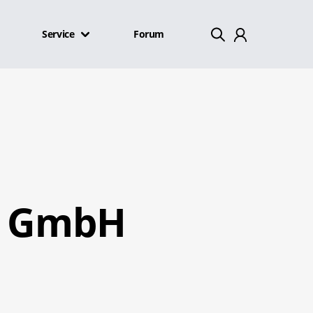
Service
Forum
Mein Konto
Abmelden
r GmbH