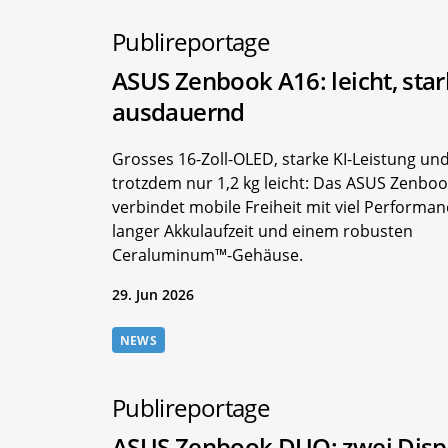
Publireportage
ASUS Zenbook A16: leicht, star
ausdauernd
Grosses 16-Zoll-OLED, starke KI-Leistung un
trotzdem nur 1,2 kg leicht: Das ASUS Zenbo
verbindet mobile Freiheit mit viel Performan
langer Akkulaufzeit und einem robusten
Ceraluminum™-Gehäuse.
29. Jun 2026
NEWS
Publireportage
ASUS Zenbook DUO: zwei Displ