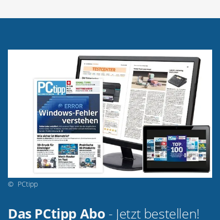
©
PCtipp
Das PCtipp Abo
- Jetzt bestellen!