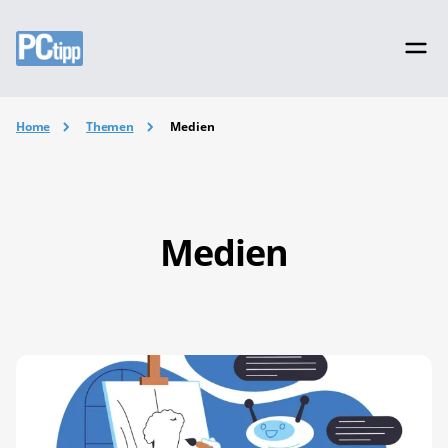
Home
Themen
Medien
Medien