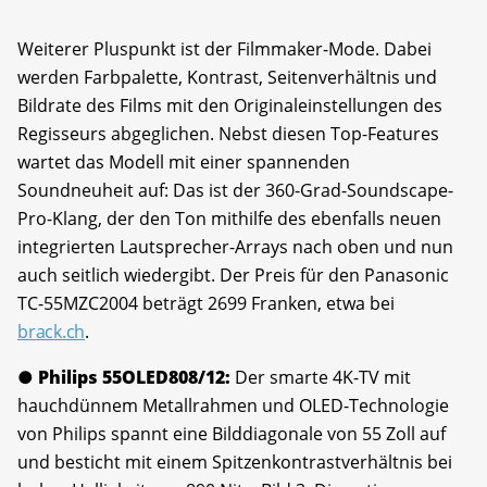
Weiterer Pluspunkt ist der Filmmaker-Mode. Dabei
werden Farbpalette, Kontrast, Seitenverhältnis und
Bildrate des Films mit den Originaleinstellungen des
Regisseurs abgeglichen. Nebst diesen Top-Features
wartet das Modell mit einer spannenden
Soundneuheit auf: Das ist der 360-Grad-Soundscape-
Pro-Klang, der den Ton mithilfe des ebenfalls neuen
integrierten Lautsprecher-Arrays nach oben und nun
auch seitlich wiedergibt. Der Preis für den Panasonic
TC-55MZC2004 beträgt 2699 Franken, etwa bei
brack.ch
.
● Philips 55OLED808/12:
Der smarte 4K-TV mit
hauchdünnem Metallrahmen und OLED-Technologie
von Philips spannt eine Bilddiagonale von 55 Zoll auf
und besticht mit einem Spitzenkontrastverhältnis bei