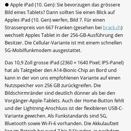
● Apple iPad (10. Gen): Sie bevorzugen das grössere
Bild eines Tablets? Dann sollten Sie einen Blick auf
Apples iPad (10. Gen) werfen, Bild 7. Für einen
Strassenpreis von 667 Franken (gesehen bei
brack.ch
)
wechselt Apples Tablet in der 256-GB-Ausführung den
Besitzer. Die Cellular-Variante ist mit einem schnellen
5G-Mobilfunkmodem ausgestattet.
Das 10,9 Zoll grosse iPad (2360 × 1640 Pixel; IPS-Panel)
hat als Taktgeber den A14-Bionic-Chip an Bord und
kann in der von uns empfohlenen Variante auf einen
Nutzspeicher von 256 GB zurückgreifen. Die
Bildschirmränder sind deutlich dünner als bei den
Vorgänger-Apple-Tablets. Auch der Home-Button fehlt
und der Lightning-Anschluss ist der flexibleren USB-C-
Variante gewichen. Als Funkstandards sind 5G,
Bluetooth sowie Wi-Fi-6 vorhanden. Die Akkulaufzeit