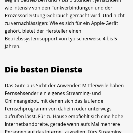
lieg im Betrieb bei rund 7 bis 9 Stunden, je nachdem
wie intensiv von den Funkverbindungen und der
Prozessorleistung Gebrauch gemacht wird. Und nicht
zu vernachlässigen: Wie es sich für ein Apple-Gerät
gehört, bietet der Hersteller einen
Betriebssystemsupport von typischerweise 4 bis 5
Jahren.
Die besten Dienste
Das Gute aus Sicht der Anwender: Mittlerweile haben
Fernsehsender ein eigenes Streaming- und
Onlineangebot, mit denen sich das laufende
Fernsehprogramm von daheim oder unterwegs
aufrufen lässt. Für zu Hause empfiehlt sich eine hohe
Internetbandbreite, gerade wenn aufs Mal mehrere
Personen auf das Internet zugreifen. Fürs Streaming