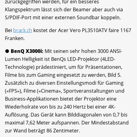
zurückgegriffen werden, für ein besseres
Klangspektrum lässt sich der Beamer aber auch via
S/PDIF-Port mit einer externen Soundbar koppeln.
Bei
brack.ch
kostet der Acer Vero PL3510ATV faire 1167
Franken.
● BenQ X3000i:
Mit seinen sehr hohen 3000 ANSI-
Lumen Helligkeit ist BenQs LED-Projektor (4LED-
Technologie) prädestiniert, um für Präsentationen,
Filme bis zum Gaming eingesetzt zu werden, Bild 5.
Zusätzlich zu diversen Einstellungsmodi für Gaming
(«FPS»), Filme («Cinema», Sportveranstaltungen und
Business-Applikationen bietet der Projektor eine
Wiederholrate von bis zu 240 Hertz bei einer 4K-
Auflösung. Das Gerät kann Bilddiagonalen von 0,7 bis
maximal 7,62 Meter aufspannen. Der Mindestabstand
zur Wand beträgt 86 Zentimeter.