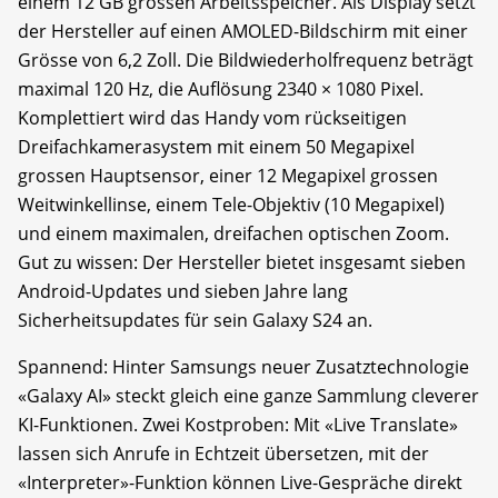
einem 12 GB grossen Arbeitsspeicher. Als Display setzt
der Hersteller auf einen AMOLED-Bildschirm mit einer
Grösse von 6,2 Zoll. Die Bildwiederholfrequenz beträgt
maximal 120 Hz, die Auflösung 2340 × 1080 Pixel.
Komplettiert wird das Handy vom rückseitigen
Dreifachkamerasystem mit einem 50 Megapixel
grossen Hauptsensor, einer 12 Megapixel grossen
Weitwinkellinse, einem Tele-Objektiv (10 Megapixel)
und einem maximalen, dreifachen optischen Zoom.
Gut zu wissen: Der Hersteller bietet insgesamt sieben
Android-Updates und sieben Jahre lang
Sicherheitsupdates für sein Galaxy S24 an.
Spannend: Hinter Samsungs neuer Zusatztechnologie
«Galaxy AI» steckt gleich eine ganze Sammlung cleverer
KI-Funktionen. Zwei Kostproben: Mit «Live Translate»
lassen sich Anrufe in Echtzeit übersetzen, mit der
«Interpreter»-Funktion können Live-Gespräche direkt