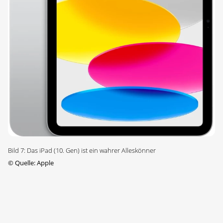
Bild 7: Das iPad (10. Gen) ist ein wahrer Alleskönner
©
Quelle: Apple