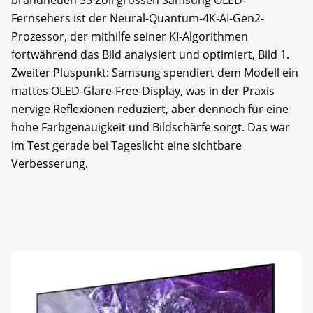
brandneuen 55 Zoll grossen Samsung OLED-
Fernsehers ist der Neural-Quantum-4K-AI-Gen2-
Prozessor, der mithilfe seiner KI-Algorithmen
fortwährend das Bild analysiert und optimiert, Bild 1.
Zweiter Pluspunkt: Samsung spendiert dem Modell ein
mattes OLED-Glare-Free-Display, was in der Praxis
nervige Reflexionen reduziert, aber dennoch für eine
hohe Farbgenauigkeit und Bildschärfe sorgt. Das war
im Test gerade bei Tageslicht eine sichtbare
Verbesserung.