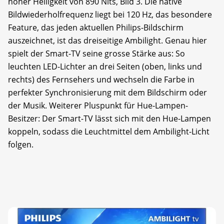
hoher Helligkeit von 890 Nits, Bild 3. Die native
Bildwiederholfrequenz liegt bei 120 Hz, das besondere
Feature, das jeden aktuellen Philips-Bildschirm
auszeichnet, ist das dreiseitige Ambilight. Genau hier
spielt der Smart-TV seine grosse Stärke aus: So
leuchten LED-Lichter an drei Seiten (oben, links und
rechts) des Fernsehers und wechseln die Farbe in
perfekter Synchronisierung mit dem Bildschirm oder
der Musik. Weiterer Pluspunkt für Hue-Lampen-
Besitzer: Der Smart-TV lässt sich mit den Hue-Lampen
koppeln, sodass die Leuchtmittel dem Ambilight-Licht
folgen.