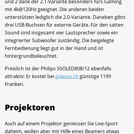
und 2 dank der 2.1-Variante besonders fürs Gaming
mit 4k@120Hz geeignet. Die anderen beiden
unterstützen lediglich die 2.0-Variante. Daneben gibts
drei USB-Buchsen für externe Geräte. Für den satten
Sound sind insgesamt vier Lautsprecher sowie ein
integrierter Subwoofer zuständig. Die beigelegte
Fernbedienung liegt gut in der Hand und ist
hintergrundbeleuchtet.
Preislich ist der Philips 55OLED808/12 ebenfalls
attraktiv: Er kostet bei
galaxus.ch
günstige 1199
Franken.
Projektoren
Auch auf einem Projektor geniessen Sie Live-Sport
daheim, wollen aber mit Hilfe eines Beamers etwas