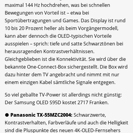
maximal 144 Hz hochdrehen, was bei schnellen
Bewegungen von Vorteil ist – etwa bei
Sportübertragungen und Games. Das Display ist rund
10 bis 20 Prozent heller als beim Vorgängermodell,
kann aber dennoch die OLED-typischen Vorteile
ausspielen – sprich: tiefe und satte Schwarztönen bei
herausragenden Kontrastverhältnissen.
Gleichgeblieben ist die Konnektivität. Sie wird über die
bekannte One-Connect-Box sichergestellt. Die Box wird
dazu hinter dem TV angebracht und nimmt mit nur
einem einzigen Kabel sämtliche Signale entgegen.
So viel geballte TV-Power ist allerdings nicht günstig:
Der Samsung OLED S95D kostet 2717 Franken.
● Panasonic TX-55MZC2004:
Schwarzwerte,
Kontrastverhalten, Farbverläufe und auch die Helligkeit
sind die Pluspunkte des neuen 4K-OLED-Fernsehers