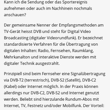
Kann ich die Sendung oder das Sportereignis
aufnehmen oder auch im Nachhinein nochmals
anschauen?
Der gemeinsame Nenner der Empfangs­methoden am
TV-Gerät heisst DVB und steht für Digital Video
Broadcasting (digitaler Video­rundfunk). Er bezeichnet
standardisierte Verfahren für die Übertragung von
digitalen Inhalten: Radio, Fernsehen, Raumklang,
Mehrkanalton und interaktive Dienste werden mit
digitaler Technik ausgestrahlt.
Prinzipiell sind beim Fernseher eine Signalübertragung
via DVB-T2 (terrestrisch), DVB-S2 (Satellit), DVB-C2
(Kabel) oder Internet möglich. In der Praxis können
allerdings nur DVB-C2, DVB-S2 und Internet genutzt
werden. Beliebt sind hierzulande Rundum-Abos mit
Internet, TV, Festnetz und/oder Mobilfunk. Der Vorteil: