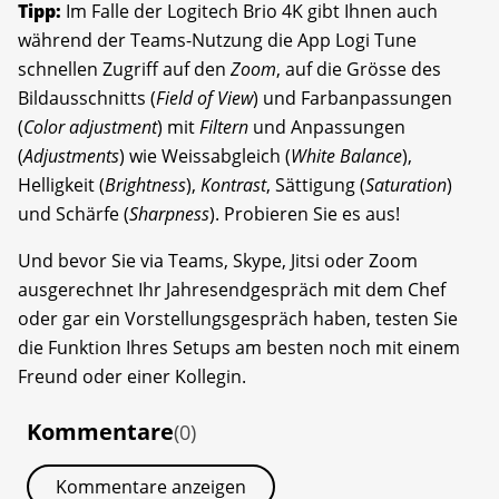
Tipp:
Im Falle der Logitech Brio 4K gibt Ihnen auch
während der Teams-Nutzung die App Logi Tune
schnellen Zugriff auf den
Zoom
, auf die Grösse des
Bildausschnitts (
Field of View
) und Farbanpassungen
(
Color adjustment
) mit
Filtern
und Anpassungen
(
Adjustments
) wie Weissabgleich (
White Balance
),
Helligkeit (
Brightness
),
Kontrast
, Sättigung (
Saturation
)
und Schärfe (
Sharpness
). Probieren Sie es aus!
Und bevor Sie via Teams, Skype, Jitsi oder Zoom
ausgerechnet Ihr Jahresendgespräch mit dem Chef
oder gar ein Vorstellungsgespräch haben, testen Sie
die Funktion Ihres Setups am besten noch mit einem
Freund oder einer Kollegin.
Kommentare
(0)
Kommentare anzeigen