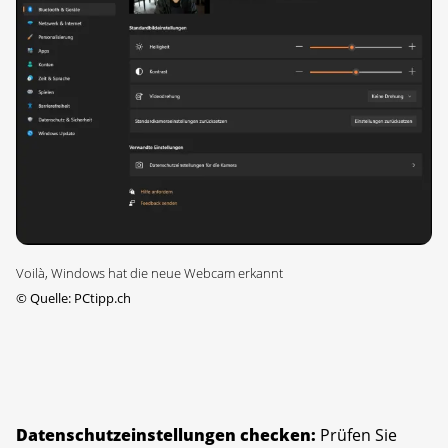
Voilà, Windows hat die neue Webcam erkannt
©
Quelle: PCtipp.ch
Datenschutzeinstellungen checken:
Prüfen Sie