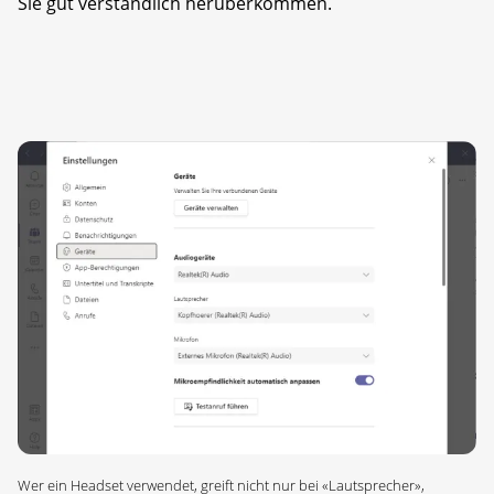
Sie gut verständlich herüberkommen.
Wer ein Headset verwendet, greift nicht nur bei «Lautsprecher»,