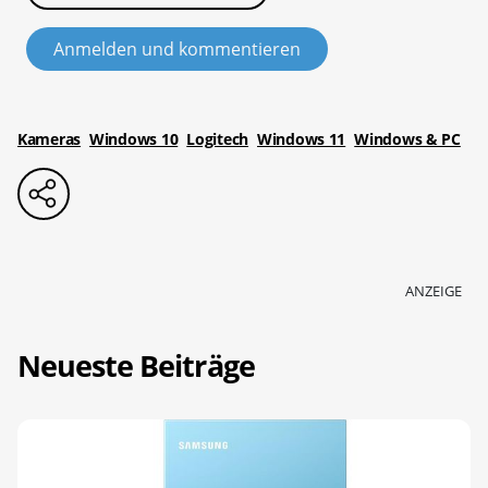
Anmelden und kommentieren
Kameras
Windows 10
Logitech
Windows 11
Windows & PC
ANZEIGE
Neueste Beiträge