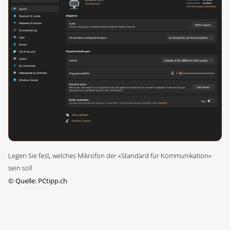
Legen Sie fest, welches Mikrofon der «Standard für Kommunikation»
sein soll
©
Quelle: PCtipp.ch