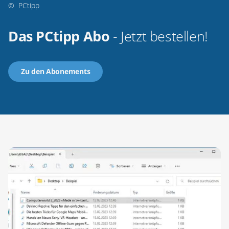
©
PCtipp
Das PCtipp Abo
- Jetzt bestellen!
Zu den Abonements