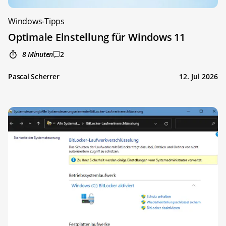
Windows-Tipps
Optimale Einstellung für Windows 11
8 Minuten
2
Pascal Scherrer
12. Jul 2026