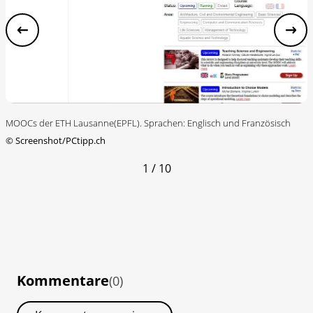
MOOCs der ETH Lausanne(EPFL). Sprachen: Englisch und Französisch
©
Screenshot/PCtipp.ch
1 / 10
Kommentare
(0)