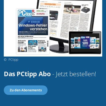
©
PCtipp
Das PCtipp Abo
- Jetzt bestellen!
Zu den Abonements