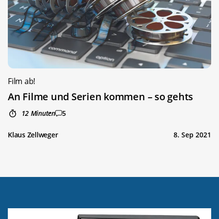
Film ab!
An Filme und Serien kommen – so gehts
12 Minuten
5
Klaus Zellweger
8. Sep 2021