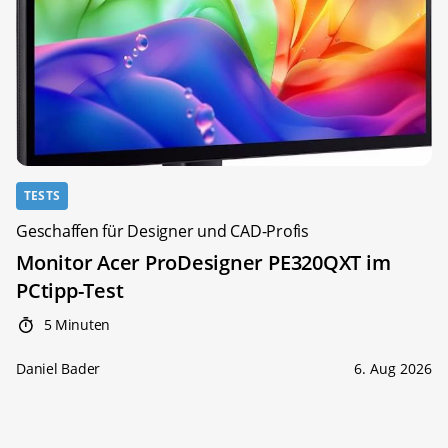
TESTS
Geschaffen für Designer und CAD-Profis
Monitor Acer ProDesigner PE320QXT im
PCtipp-Test
5 Minuten
Daniel Bader
6. Aug 2026