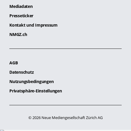
Mediadaten
Presseticker
Kontakt und Impressum
NMGZ.ch
AGB
Datenschutz
Nutzungsbedingungen
Privatsphäre-Einstellungen
© 2026 Neue Mediengesellschaft Zürich AG