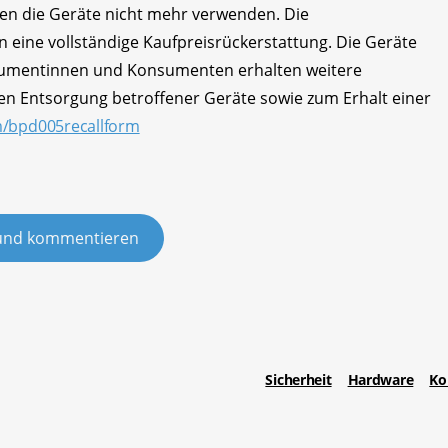
n die Geräte nicht mehr verwenden. Die
ine vollständige Kaufpreisrückerstattung. Die Geräte
onsumentinnen und Konsumenten erhalten weitere
ren Entsorgung betroffener Geräte sowie zum Erhalt einer
m/bpd005recallform
und kommentieren
Sicherheit
Hardware
Ko