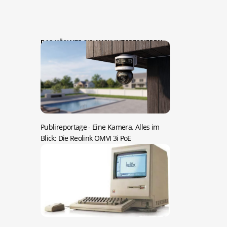
DAS KÖNNTE SIE AUCH INTERESSIEREN:
Publireportage -
Eine Kamera. Alles im
Blick: Die Reolink OMVI 3i PoE