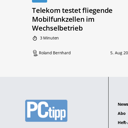
Telekom testet fliegende
Mobilfunkzellen im
Wechselbetrieb
3 Minuten
Roland Bernhard
5. Aug 2
News
Abo
Heft-