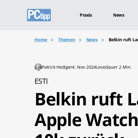
Praxis
News
Home
Themen
News
Belkin ruft L
Patrick Hediger
4. Nov 2024
Lesedauer 2 Min.
ESTI
Belkin ruft 
Apple Watch