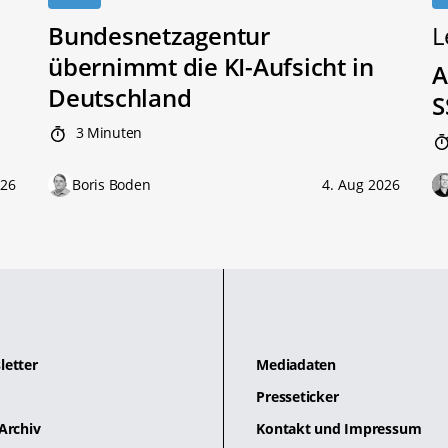
Bundesnetzagentur
L
übernimmt die KI-Aufsicht in
A
Deutschland
S
3 Minuten
026
Boris Boden
4. Aug 2026
letter
Mediadaten
Presseticker
Archiv
Kontakt und Impressum