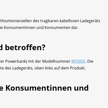
hiumionenzellen des tragbaren kabellosen Ladegeräts
r die Konsumentinnen und Konsumenten dar.
d betroffen?
ierter Powerbank) mit der Modellnummer
BPD005
. Die
te des Ladegeräts, oben links auf dem Produkt.
ne Konsumentinnen und