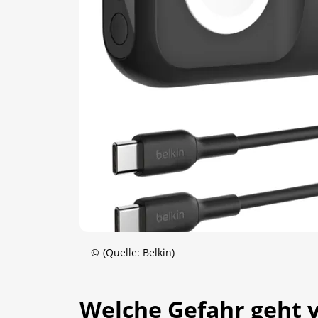
©
(Quelle: Belkin)
Welche Gefahr geht 