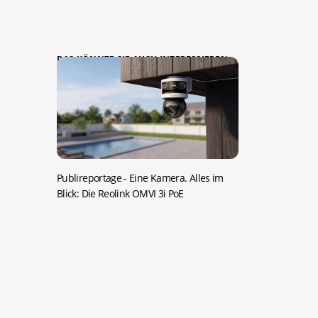
DAS KÖNNTE SIE AUCH INTERESSIEREN:
Publireportage -
Eine Kamera. Alles im
Blick: Die Reolink OMVI 3i PoE