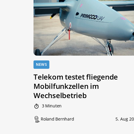
NEWS
Telekom testet fliegende
Mobilfunkzellen im
Wechselbetrieb
3 Minuten
Roland Bernhard
5. Aug 2