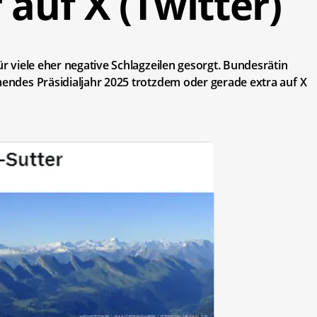
 auf X (Twitter)
ür viele eher negative Schlagzeilen gesorgt. Bundesrätin
mmendes Präsidialjahr 2025 trotzdem oder gerade extra auf X