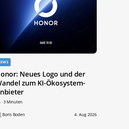
NEWS
onor: Neues Logo und der
andel zum KI-Ökosystem-
nbieter
3 Minuten
Boris Boden
4. Aug 2026