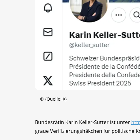
©
(Quelle: X)
Bundesrätin Karin Keller-Sutter ist unter
htt
graue Verifizierungshäkchen für politische 