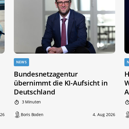
NEWS
Bundesnetzagentur
H
übernimmt die KI-Aufsicht in
W
Deutschland
A
3 Minuten
026
Boris Boden
4. Aug 2026